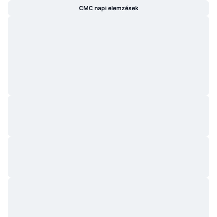
CMC napi elemzések