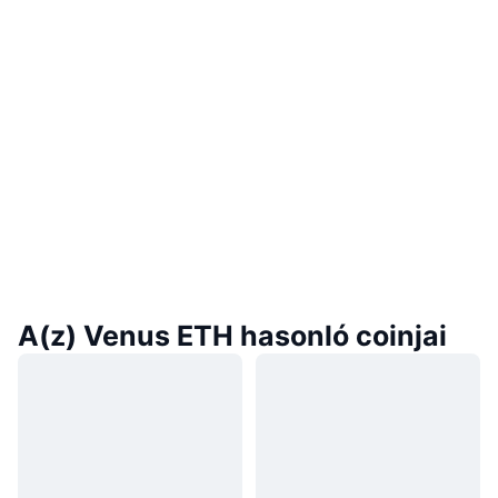
A(z) Venus ETH hasonló coinjai