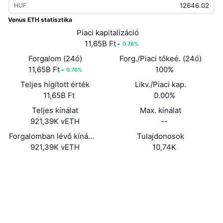
HUF
Felkapott
Kripto ETF-ek
Tanulj
CMC MCP
Venus ETH statisztika
Új
Piaci kapitalizáció
Bitcoin ETF-ek
x402
Hírek
11,65B Ft
0.78%
Kripto
Ethereum ETF-ek
Forgalom (24ó)
Forg./Piaci tőkeé. (24ó)
Academy
11,65B Ft
100%
0.78%
Politika
Teljes hígított érték
Likv./Piaci kap.
Technikai elemzés
Kutatás
11,65B Ft
0.00%
Sportok
Teljes kínálat
Max. kínálat
RSI
Videók
921,39K vETH
--
Pénzügy
MACD
Forgalomban lévő kínálat
Tulajdonosok
Szótár
921,39K vETH
10,74K
Technológia
Webhely
Website
Származékos termékek
Kampányok
Közösségi
NFT
Áttekintés
Airdropok
Szerződések
0xf508...3592c8
bscscan.com
Összefoglaló NFT statisztikák
Explorers
Likvidálások
Gyémánt jutalmak