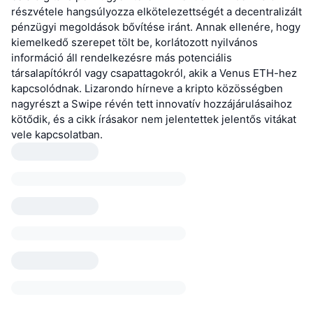
részvétele hangsúlyozza elkötelezettségét a decentralizált
pénzügyi megoldások bővítése iránt. Annak ellenére, hogy
kiemelkedő szerepet tölt be, korlátozott nyilvános
információ áll rendelkezésre más potenciális
társalapítókról vagy csapattagokról, akik a Venus ETH-hez
kapcsolódnak. Lizarondo hírneve a kripto közösségben
nagyrészt a Swipe révén tett innovatív hozzájárulásaihoz
kötődik, és a cikk írásakor nem jelentettek jelentős vitákat
vele kapcsolatban.