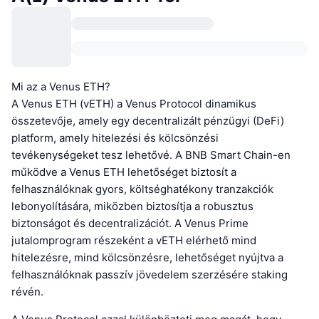
Mi az a Venus ETH?
A Venus ETH (vETH) a Venus Protocol dinamikus
összetevője, amely egy decentralizált pénzügyi (DeFi)
platform, amely hitelezési és kölcsönzési
tevékenységeket tesz lehetővé. A BNB Smart Chain-en
működve a Venus ETH lehetőséget biztosít a
felhasználóknak gyors, költséghatékony tranzakciók
lebonyolítására, miközben biztosítja a robusztus
biztonságot és decentralizációt. A Venus Prime
jutalomprogram részeként a vETH elérhető mind
hitelezésre, mind kölcsönzésre, lehetőséget nyújtva a
felhasználóknak passzív jövedelem szerzésére staking
révén.