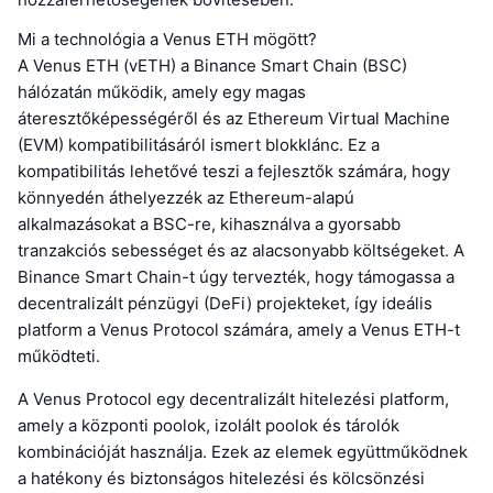
Mi a technológia a Venus ETH mögött?
A Venus ETH (vETH) a Binance Smart Chain (BSC)
hálózatán működik, amely egy magas
áteresztőképességéről és az Ethereum Virtual Machine
(EVM) kompatibilitásáról ismert blokklánc. Ez a
kompatibilitás lehetővé teszi a fejlesztők számára, hogy
könnyedén áthelyezzék az Ethereum-alapú
alkalmazásokat a BSC-re, kihasználva a gyorsabb
tranzakciós sebességet és az alacsonyabb költségeket. A
Binance Smart Chain-t úgy tervezték, hogy támogassa a
decentralizált pénzügyi (DeFi) projekteket, így ideális
platform a Venus Protocol számára, amely a Venus ETH-t
működteti.
A Venus Protocol egy decentralizált hitelezési platform,
amely a központi poolok, izolált poolok és tárolók
kombinációját használja. Ezek az elemek együttműködnek
a hatékony és biztonságos hitelezési és kölcsönzési