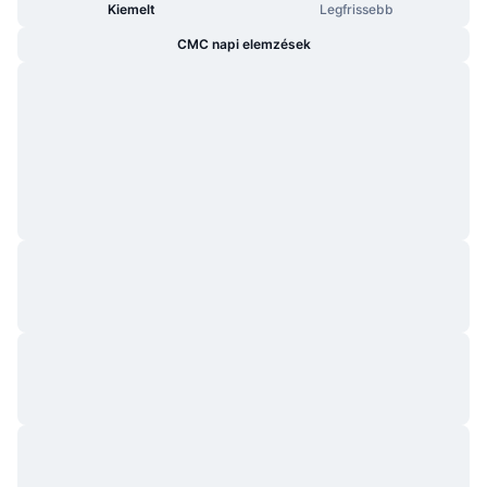
Kiemelt
Legfrissebb
CMC napi elemzések