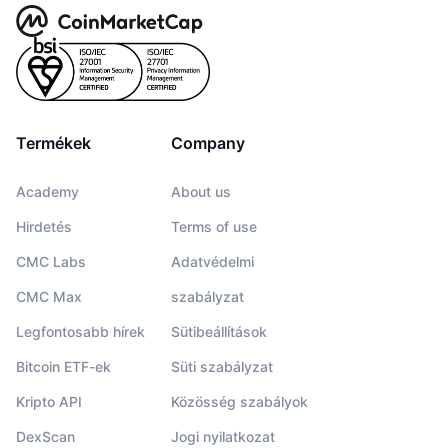
Termékek
Company
Academy
About us
Hirdetés
Terms of use
CMC Labs
Adatvédelmi
CMC Max
szabályzat
Legfontosabb hírek
Sütibeállítások
Bitcoin ETF-ek
Süti szabályzat
Kripto API
Közösség szabályok
DexScan
Jogi nyilatkozat