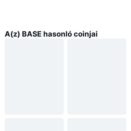
A(z) BASE hasonló coinjai