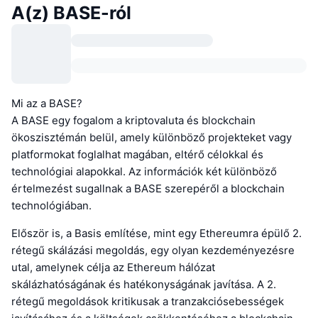
A(z) BASE-ról
Mi az a BASE?
A BASE egy fogalom a kriptovaluta és blockchain
ökoszisztémán belül, amely különböző projekteket vagy
platformokat foglalhat magában, eltérő célokkal és
technológiai alapokkal. Az információk két különböző
értelmezést sugallnak a BASE szerepéről a blockchain
technológiában.
Először is, a Basis említése, mint egy Ethereumra épülő 2.
rétegű skálázási megoldás, egy olyan kezdeményezésre
utal, amelynek célja az Ethereum hálózat
skálázhatóságának és hatékonyságának javítása. A 2.
rétegű megoldások kritikusak a tranzakciósebességek