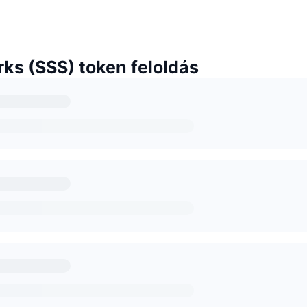
ks (SSS) token feloldás