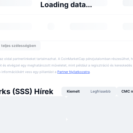
Loading data...
 teljes szélességben
 az oldal partnerlinkeket tartalmazhat. A CoinMarketCap pénzjutalomban részesülhet,
ét és elvégzel egy meghatározott műveletet, mint például a regisztráció és kereskedés 
információkért vess egy pillantást a
Partner Nyilatkozatra
.
rks (SSS) Hírek
Kiemelt
Legfrissebb
CMC n