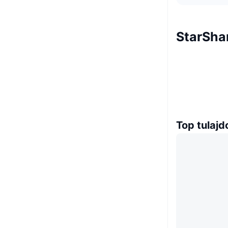
StarSha
Top tulaj