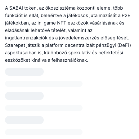
A SABAI token, az ökoszisztéma központi eleme, több
funkciót is ellát, beleértve a játékosok jutalmazását a P2E
játékokban, az in-game NFT eszközök vásárlásának és
eladásának lehetővé tételét, valamint az
ingatlantranzakciók és a jövedelemszerzés elősegítését.
Szerepet játszik a platform decentralizált pénzügyi (DeFi)
aspektusaiban is, különböző spekulatív és befektetési
eszközöket kínálva a felhasználóknak.