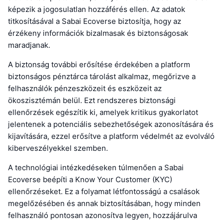
képezik a jogosulatlan hozzáférés ellen. Az adatok
titkosításával a Sabai Ecoverse biztosítja, hogy az
érzékeny információk bizalmasak és biztonságosak
maradjanak.
A biztonság további erősítése érdekében a platform
biztonságos pénztárca tárolást alkalmaz, megőrizve a
felhasználók pénzeszközeit és eszközeit az
ökoszisztémán belül. Ezt rendszeres biztonsági
ellenőrzések egészítik ki, amelyek kritikus gyakorlatot
jelentenek a potenciális sebezhetőségek azonosítására és
kijavítására, ezzel erősítve a platform védelmét az evolváló
kiberveszélyekkel szemben.
A technológiai intézkedéseken túlmenően a Sabai
Ecoverse beépíti a Know Your Customer (KYC)
ellenőrzéseket. Ez a folyamat létfontosságú a csalások
megelőzésében és annak biztosításában, hogy minden
felhasználó pontosan azonosítva legyen, hozzájárulva