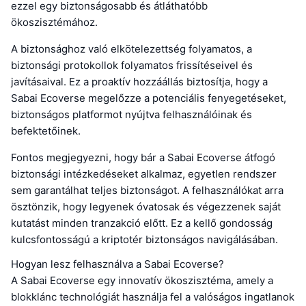
ezzel egy biztonságosabb és átláthatóbb
ökoszisztémához.
A biztonsághoz való elkötelezettség folyamatos, a
biztonsági protokollok folyamatos frissítéseivel és
javításaival. Ez a proaktív hozzáállás biztosítja, hogy a
Sabai Ecoverse megelőzze a potenciális fenyegetéseket,
biztonságos platformot nyújtva felhasználóinak és
befektetőinek.
Fontos megjegyezni, hogy bár a Sabai Ecoverse átfogó
biztonsági intézkedéseket alkalmaz, egyetlen rendszer
sem garantálhat teljes biztonságot. A felhasználókat arra
ösztönzik, hogy legyenek óvatosak és végezzenek saját
kutatást minden tranzakció előtt. Ez a kellő gondosság
kulcsfontosságú a kriptotér biztonságos navigálásában.
Hogyan lesz felhasználva a Sabai Ecoverse?
A Sabai Ecoverse egy innovatív ökoszisztéma, amely a
blokklánc technológiát használja fel a valóságos ingatlanok