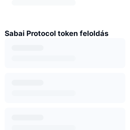
Sabai Protocol token feloldás