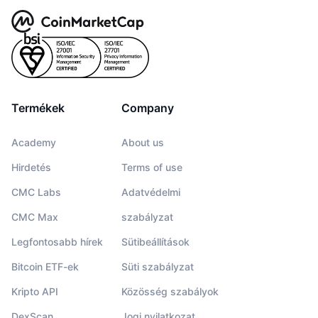
Termékek
Company
Academy
About us
Hirdetés
Terms of use
CMC Labs
Adatvédelmi
CMC Max
szabályzat
Legfontosabb hírek
Sütibeállítások
Bitcoin ETF-ek
Süti szabályzat
Kripto API
Közösség szabályok
DexScan
Jogi nyilatkozat