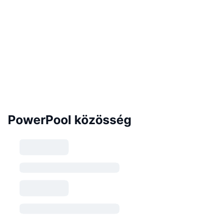
PowerPool közösség