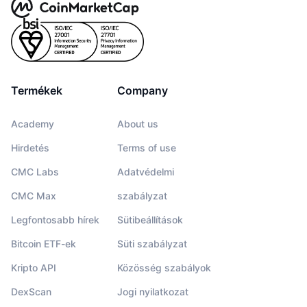
Termékek
Company
Academy
About us
Hirdetés
Terms of use
CMC Labs
Adatvédelmi
CMC Max
szabályzat
Legfontosabb hírek
Sütibeállítások
Bitcoin ETF-ek
Süti szabályzat
Kripto API
Közösség szabályok
DexScan
Jogi nyilatkozat