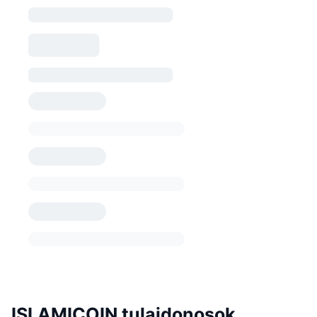
ISLAMICOIN tulajdonosok