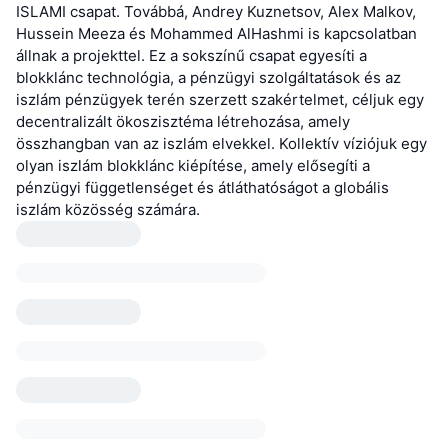
ISLAMI csapat. Továbbá, Andrey Kuznetsov, Alex Malkov,
Hussein Meeza és Mohammed AlHashmi is kapcsolatban
állnak a projekttel. Ez a sokszínű csapat egyesíti a
blokklánc technológia, a pénzügyi szolgáltatások és az
iszlám pénzügyek terén szerzett szakértelmet, céljuk egy
decentralizált ökoszisztéma létrehozása, amely
összhangban van az iszlám elvekkel. Kollektív víziójuk egy
olyan iszlám blokklánc kiépítése, amely elősegíti a
pénzügyi függetlenséget és átláthatóságot a globális
iszlám közösség számára.