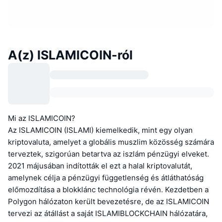
A(z) ISLAMICOIN-ról
Mi az ISLAMICOIN?
Az ISLAMICOIN (ISLAMI) kiemelkedik, mint egy olyan
kriptovaluta, amelyet a globális muszlim közösség számára
terveztek, szigorúan betartva az iszlám pénzügyi elveket.
2021 májusában indították el ezt a halal kriptovalutát,
amelynek célja a pénzügyi függetlenség és átláthatóság
előmozdítása a blokklánc technológia révén. Kezdetben a
Polygon hálózaton került bevezetésre, de az ISLAMICOIN
tervezi az átállást a saját ISLAMIBLOCKCHAIN hálózatára,