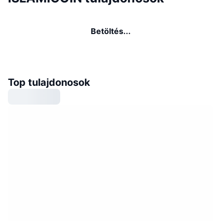
Betöltés...
Top tulajdonosok