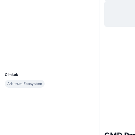
Webhely
Website
Whitepaper
Közösségi
0x4945...e28a8b
Szerződések
2.5
Értékelés (CertiK)
Explorers
arbiscan.io
Wallets
UCID
22525
Címkék
Arbitrum Ecosystem