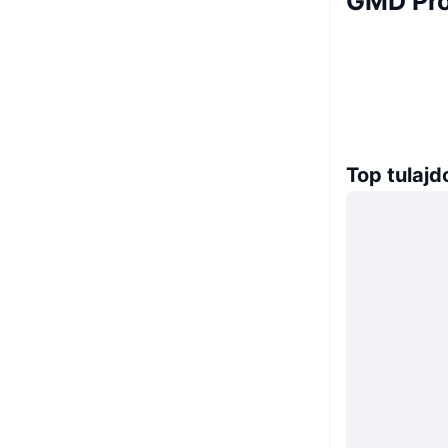
GMD Pro
Top tulaj