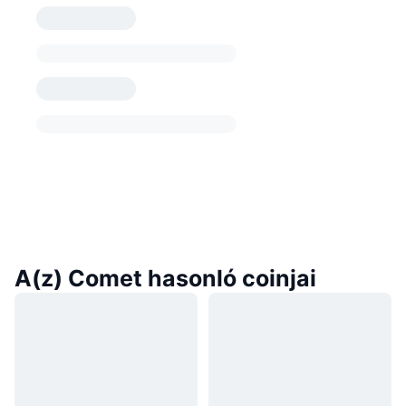
A(z) Comet hasonló coinjai