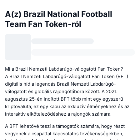
A(z) Brazil National Football
Team Fan Token-ról
Mi a Brazil Nemzeti Labdarúgó-válogatott Fan Token?
A Brazil Nemzeti Labdarúgó-válogatott Fan Token (BFT)
digitális híd a legendás Brazil Nemzeti Labdarúgó-
válogatott és globális rajongótábora között. A 2021.
augusztus 25-én indított BFT több mint egy egyszerű
kriptovaluta; ez egy kapu az exkluzív élményekhez és az
interaktív elköteleződéshez a rajongók számára.
A BFT lehetővé teszi a támogatók számára, hogy részt
vegyenek a csapattal kapcsolatos tevékenységekben,