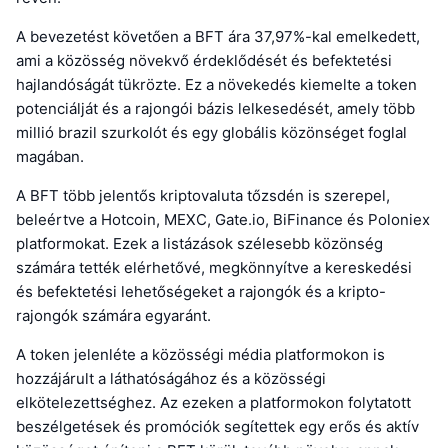
A bevezetést követően a BFT ára 37,97%-kal emelkedett,
ami a közösség növekvő érdeklődését és befektetési
hajlandóságát tükrözte. Ez a növekedés kiemelte a token
potenciálját és a rajongói bázis lelkesedését, amely több
millió brazil szurkolót és egy globális közönséget foglal
magában.
A BFT több jelentős kriptovaluta tőzsdén is szerepel,
beleértve a Hotcoin, MEXC, Gate.io, BiFinance és Poloniex
platformokat. Ezek a listázások szélesebb közönség
számára tették elérhetővé, megkönnyítve a kereskedési
és befektetési lehetőségeket a rajongók és a kripto-
rajongók számára egyaránt.
A token jelenléte a közösségi média platformokon is
hozzájárult a láthatóságához és a közösségi
elkötelezettséghez. Az ezeken a platformokon folytatott
beszélgetések és promóciók segítettek egy erős és aktív