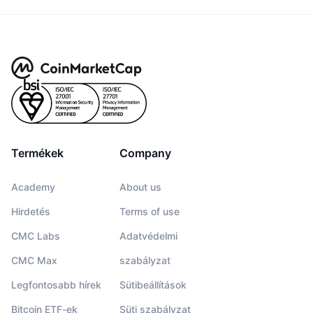
Termékek
Company
Academy
About us
Hirdetés
Terms of use
CMC Labs
Adatvédelmi
CMC Max
szabályzat
Legfontosabb hírek
Sütibeállítások
Bitcoin ETF-ek
Süti szabályzat