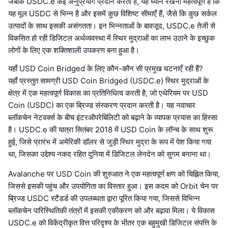
जबकि USDC.e कई अनुप्रयोग प्रदान करता है, यह ध्यान रखना महत्वपूर्ण है कि
यह मूल USDC से भिन्न है और इसमें कुछ विशिष्ट सीमाएँ हैं, जैसे कि कुछ सर्कल
उत्पादों के साथ इसकी असंगतता। इन भिन्नताओं के बावजूद, USDC.e तेजी से
विकसित हो रही डिजिटल अर्थव्यवस्था में स्थिर मुद्राओं का लाभ उठाने के इच्छुक
लोगों के लिए एक शक्तिशाली उपकरण बना हुआ है।
यहाँ USD Coin Bridged के लिए कौन-कौन सी प्रमुख घटनाएँ रही हैं?
यहाँ प्रस्तुत सामग्री USD Coin Bridged (USDC.e) स्थिर मुद्राओं के
क्षेत्र में एक महत्वपूर्ण विकास का प्रतिनिधित्व करती है, जो एथेरियम पर USD
Coin (USDC) का एक ब्रिज्ड संस्करण प्रदान करती है। यह नवाचार
ब्लॉकचेन नेटवर्क्स के बीच इंटरऑपरेबिलिटी को बढ़ाने के व्यापक प्रयास का हिस्सा
है। USDC.e की यात्रा सितंबर 2018 में USD Coin के लॉन्च के साथ शुरू
हुई, जिसे प्रारंभ में अमेरिकी डॉलर से जुड़ी स्थिर मुद्रा के रूप में पेश किया गया
था, जिसका उद्देश्य नकद रहित दुनिया में डिजिटल लेनदेन को सुगम बनाना था।
Avalanche पर USD Coin की शुरुआत ने एक महत्वपूर्ण क्षण को चिह्नित किया,
जिससे इसकी पहुंच और उपयोगिता का विस्तार हुआ। इस कदम को Orbit चेन पर
ब्रिज्ड USDC स्टैंडर्ड की उपलब्धता द्वारा पूरित किया गया, जिससे विभिन्न
ब्लॉकचेन पारिस्थितिकी तंत्रों में इसकी एकीकरण को और बढ़ावा मिला। ये विकास
USDC.e को विकेंद्रीकृत वित्त परिदृश्य के भीतर एक बहुमुखी डिजिटल संपत्ति के