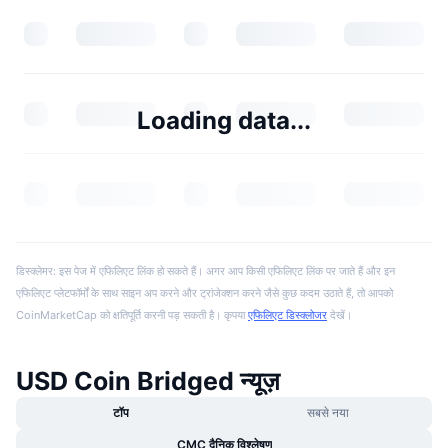
Loading data...
डिस्क्लेमर: इस पेज में एफिलिएट लिंक हो सकते हैं। अगर आप किसी एफिलिएट लिंक पर जाते हैं और इन
एफिलिएट प्लेटफॉर्मों के साथ साइन अप करने और ट्रांजेक्शन करने जैसे कुछ कदम उठाते हैं, तो आपको
CoinMarketCap को क्षतिपूर्ति करनी पड़ सकती है। कृपया
एफिलिएट डिस्क्लोजर
देखें।
USD Coin Bridged न्यूज़
टॉप
सबसे नया
CMC दैनिक विश्लेषण