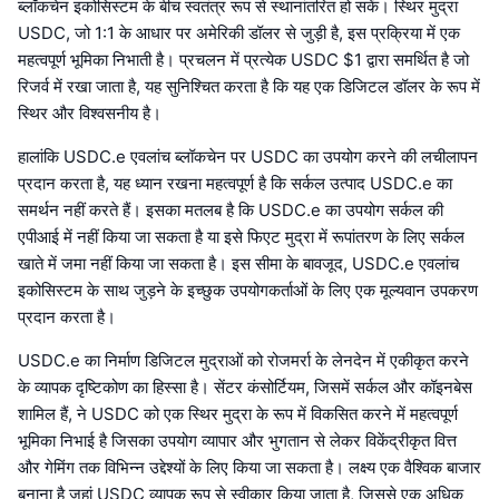
ब्लॉकचेन इकोसिस्टम के बीच स्वतंत्र रूप से स्थानांतरित हो सकें। स्थिर मुद्रा
USDC, जो 1:1 के आधार पर अमेरिकी डॉलर से जुड़ी है, इस प्रक्रिया में एक
महत्वपूर्ण भूमिका निभाती है। प्रचलन में प्रत्येक USDC $1 द्वारा समर्थित है जो
रिजर्व में रखा जाता है, यह सुनिश्चित करता है कि यह एक डिजिटल डॉलर के रूप में
स्थिर और विश्वसनीय है।
हालांकि USDC.e एवलांच ब्लॉकचेन पर USDC का उपयोग करने की लचीलापन
प्रदान करता है, यह ध्यान रखना महत्वपूर्ण है कि सर्कल उत्पाद USDC.e का
समर्थन नहीं करते हैं। इसका मतलब है कि USDC.e का उपयोग सर्कल की
एपीआई में नहीं किया जा सकता है या इसे फिएट मुद्रा में रूपांतरण के लिए सर्कल
खाते में जमा नहीं किया जा सकता है। इस सीमा के बावजूद, USDC.e एवलांच
इकोसिस्टम के साथ जुड़ने के इच्छुक उपयोगकर्ताओं के लिए एक मूल्यवान उपकरण
प्रदान करता है।
USDC.e का निर्माण डिजिटल मुद्राओं को रोजमर्रा के लेनदेन में एकीकृत करने
के व्यापक दृष्टिकोण का हिस्सा है। सेंटर कंसोर्टियम, जिसमें सर्कल और कॉइनबेस
शामिल हैं, ने USDC को एक स्थिर मुद्रा के रूप में विकसित करने में महत्वपूर्ण
भूमिका निभाई है जिसका उपयोग व्यापार और भुगतान से लेकर विकेंद्रीकृत वित्त
और गेमिंग तक विभिन्न उद्देश्यों के लिए किया जा सकता है। लक्ष्य एक वैश्विक बाजार
बनाना है जहां USDC व्यापक रूप से स्वीकार किया जाता है, जिससे एक अधिक