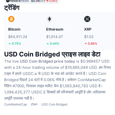
Hedera
HBAR
$0.06777
0.66%
ट्रेंडिंग
Bitcoin
Ethereum
XRP
$64,911.24
$1,914.47
$1.02
0.75%
0.44%
0.86%
USD Coin Bridged प्राइस लाइव डेटा
The live
USD Coin Bridged price today
is $0.999457 USD
with a 24-hour trading volume of $19,665,049 USD.
हम रियल
टाइम में हमारे USDC.e से USD के भाव को अपडेट करते हैं।
USD Coin
Bridged पिछले 24 घंटों में 0.06% नीचे है।
वर्तमान CoinMarketCap
रैंकिंग #7900, जिसका लाइव मार्केट कैप $1,093,840,783 USD है।
1,094,435,377 USDC.E सिक्कों की परिसंचारी आपूर्ति है
और अधिकतम
आपूर्ति उपलब्ध नहीं है।
CoinMarketCap
टोकन
USD Coin Bridged