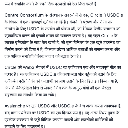
रूप में स्थापित करने के रणनीतिक प्रयासों को रेखांकित करते हैं।
Centre Consortium के संस्थापक सदस्यों में से एक, Circle ने USDC.e
के विकास में एक महत्वपूर्ण भूमिका निभाई है। कंपनी ने प्रेषण और सीमा पार
लेनदेन के लिए USDC के उपयोग की घोषणा की, जो वैश्विक वित्तीय संचालन को
सुव्यवस्थित करने की इसकी क्षमता को उजागर करता है। यह पहल Circle के
व्यापक दृष्टिकोण के साथ मेल खाती है, जो मूल्य विनिमय के एक खुले इंटरनेट का
निर्माण करने की दिशा में है, जिसका उद्देश्य आर्थिक बाधाओं को समाप्त करना और
एक अधिक समावेशी वैश्विक बाजार को बढ़ावा देना है।
Circle की Web3 सेवाओं में USDC का एकीकरण एक और महत्वपूर्ण मील का
पत्थर है। यह एकीकरण USDC.e की कार्यक्षमता और पहुंच को बढ़ाने के लिए
ब्लॉकचेन प्रौद्योगिकी की क्षमताओं का लाभ उठाने के लिए डिज़ाइन किया गया है,
जिससे विकेंद्रीकृत वित्त से लेकर गेमिंग तक के अनुप्रयोगों की एक विस्तृत
श्रृंखला का समर्थन किया जा सके।
Avalanche पर मूल USDC और USDC.e के बीच अंतर करना आवश्यक है,
बाद वाला एथेरियम पर USDC का एक ब्रिज्ड रूप है। यह अंतर स्थिर मुद्रा के
प्रत्येक संस्करण से जुड़े विशिष्ट उपयोग मामलों और तकनीकी बारीकियों को
समझने के लिए महत्वपूर्ण है।