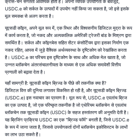
क्रॉस-चेन संगतता आवश्यक होती है। अपनी व्यापक उपयोगिता के बावजूद,
USDC.e को सर्कल के उत्पादों में उपयोग नहीं किया जा सकता है, जो इसे इसके
मूल समकक्ष से अलग करता है।
यूएसडी कॉइन, अपने मूल रूप में, एक स्थिर और विश्वसनीय डिजिटल मुद्रा के रूप
में कार्य करता है, जो नकद और अल्पकालिक अमेरिकी ट्रेजरी बांड के मिश्रण द्वारा
समर्थित है। सर्कल और कॉइनबेस सहित सेंटर कंसोर्टियम द्वारा इसका निर्माण एक
नकद रहित, आपस में जुड़े वैश्विक अर्थव्यवस्था के दृष्टिकोण को रेखांकित करता
है। USDC.e का परिचय इस दृष्टिकोण के साथ और अधिक मेल खाता है, जो
उन्नत ब्लॉकचेन अंतरसंचालनीयता के माध्यम से एक अधिक समावेशी वित्तीय
प्रणाली को बढ़ावा देता है।
यहाँ सामग्री है: यूएसडी कॉइन ब्रिज्ड के पीछे की तकनीक क्या है?
डिजिटल वित्त की दुनिया लगातार विकसित हो रही है, और यूएसडी कॉइन ब्रिज्ड
(USDC.e) इस नवाचार का प्रमाण है। मूल रूप से, USDC.e एवलांच ब्रिज
का एक उत्पाद है, जो एक परिष्कृत तकनीक है जो एथेरियम ब्लॉकचेन से एवलांच
ब्लॉकचेन तक यूएसडी कॉइन (USDC) के सहज हस्तांतरण की अनुमति देती है।
यह ब्रिजिंग प्रक्रिया USDC का एक "ब्रिज्ड फॉर्म" बनाती है, जिसे USDC.e
के रूप में जाना जाता है, जिससे उपयोगकर्ता दोनों ब्लॉकचेन इकोसिस्टम के लाभों
का लाभ उठा सकते हैं।