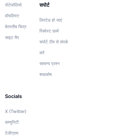
सपोर्ट
पोर्टफोलियो
वॉचलिस्‍ट
लिस्टेड हो जाएं
बेतरतीब चित्र
रिक्वेस्ट फ़ार्म
साइट मैप
सपोर्ट टीम से संपर्क
करें
सामान्य प्रश्न
शब्दकोष
Socials
X (Twitter)
कम्युनिटी
टेलीग्राम