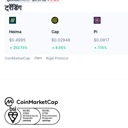
2.18%
ट्रेंडिंग
Heima
Cap
Pi
$0.4995
$0.02948
$0.0917
252.73%
8.05%
7.15%
CoinMarketCap
टोकन
Rigel Protocol