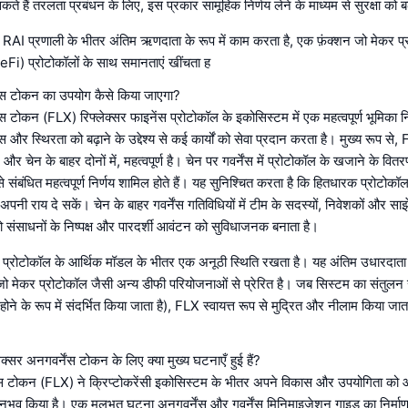
 सकते हैं तरलता प्रबंधन के लिए, इस प्रकार सामूहिक निर्णय लेने के माध्यम से सुरक्षा को बढ़
AI प्रणाली के भीतर अंतिम ऋणदाता के रूप में काम करता है, एक फ़ंक्शन जो मेकर प्
 (DeFi) प्रोटोकॉलों के साथ समानताएं खींचता ह
नेंस टोकन का उपयोग कैसे किया जाएगा?
ेंस टोकन (FLX) रिफ्लेक्सर फाइनेंस प्रोटोकॉल के इकोसिस्टम में एक महत्वपूर्ण भूमिका न
ंस और स्थिरता को बढ़ाने के उद्देश्य से कई कार्यों को सेवा प्रदान करता है। मुख्य रूप से, 
र और चेन के बाहर दोनों में, महत्वपूर्ण है। चेन पर गवर्नेंस में प्रोटोकॉल के खजाने के वित
े संबंधित महत्वपूर्ण निर्णय शामिल होते हैं। यह सुनिश्चित करता है कि हितधारक प्रोटोकॉल
अपनी राय दे सकें। चेन के बाहर गवर्नेंस गतिविधियों में टीम के सदस्यों, निवेशकों और सा
 संसाधनों के निष्पक्ष और पारदर्शी आवंटन को सुविधाजनक बनाता है।
LX प्रोटोकॉल के आर्थिक मॉडल के भीतर एक अनूठी स्थिति रखता है। यह अंतिम उधारदाता के
जो मेकर प्रोटोकॉल जैसी अन्य डीफी परियोजनाओं से प्रेरित है। जब सिस्टम का संतुलन खत
ोने के रूप में संदर्भित किया जाता है), FLX स्वायत्त रूप से मुद्रित और नीलाम किया जा
्लेक्सर अनगवर्नेंस टोकन के लिए क्या मुख्य घटनाएँ हुई हैं?
नेंस टोकन (FLX) ने क्रिप्टोकरेंसी इकोसिस्टम के भीतर अपने विकास और उपयोगिता को 
का अनुभव किया है। एक मूलभूत घटना अनगवर्नेंस और गवर्नेंस मिनिमाइजेशन गाइड का निर्