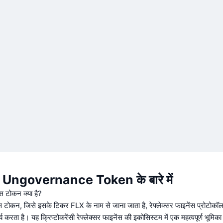
 Ungovernance Token के बारे में
ंस टोकन क्या है?
ेंस टोकन, जिसे इसके टिकर FLX के नाम से जाना जाता है, रेफ्लेक्सर फाइनेंस प्रोटोकॉल
्य करता है। यह क्रिप्टोकरेंसी रेफ्लेक्सर फाइनेंस की इकोसिस्टम में एक महत्वपूर्ण भूमिका 