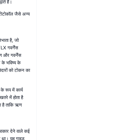
ाते हैं।
रोटोकॉल जैसे अन्य
िभाता है, जो
FLX गवर्नेंस
रण और गवर्नेंस
 के भविष्य के
झेदारों को टोकन का
 रूप में कार्य
रे में होता है
ता है ताकि ऋण
आकार देने वाले कई
माण था। यह गाइड