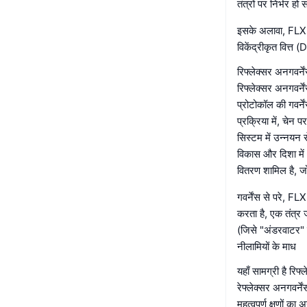
तंत्रों पर निर्भर हो
इसके अलावा, FLX R
विकेंद्रीकृत वित्त
रिफ्लेक्सर अनगवर्
रिफ्लेक्सर अनगवर्न
प्रोटोकॉल की गवर्ने
प्रक्रिया में, चेन प
सिस्टम में उन्नयन स
विकास और दिशा में 
वितरण शामिल है, जो
गवर्नेंस से परे, F
करता है, एक तंत्र 
(जिसे "अंडरवाटर" ह
नीलामियों के माध
यहाँ सामग्री है रिफ
रेफ्लेक्सर अनगवर्
महत्वपूर्ण क्षणों 