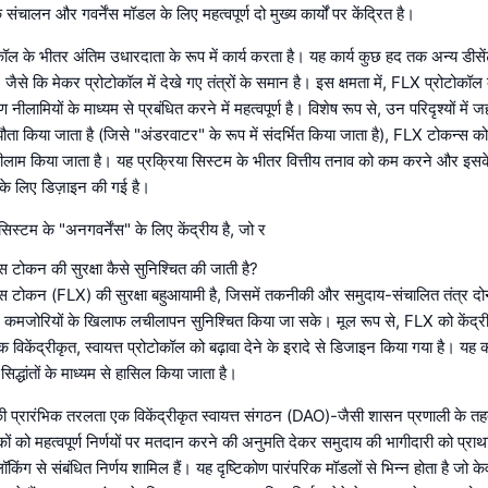
 संचालन और गवर्नेंस मॉडल के लिए महत्वपूर्ण दो मुख्य कार्यों पर केंद्रित है।
ल के भीतर अंतिम उधारदाता के रूप में कार्य करता है। यह कार्य कुछ हद तक अन्य डीसें
 जैसे कि मेकर प्रोटोकॉल में देखे गए तंत्रों के समान है। इस क्षमता में, FLX प्रोटोकॉल 
ामियों के माध्यम से प्रबंधित करने में महत्वपूर्ण है। विशेष रूप से, उन परिदृश्यों में ज
मझौता किया जाता है (जिसे "अंडरवाटर" के रूप में संदर्भित किया जाता है), FLX टोकन्स को स
ीलाम किया जाता है। यह प्रक्रिया सिस्टम के भीतर वित्तीय तनाव को कम करने और इस
 के लिए डिज़ाइन की गई है।
स्टम के "अनगवर्नेंस" के लिए केंद्रीय है, जो र
ंस टोकन की सुरक्षा कैसे सुनिश्चित की जाती है?
ेंस टोकन (FLX) की सुरक्षा बहुआयामी है, जिसमें तकनीकी और समुदाय-संचालित तंत्र दोनो
मजोरियों के खिलाफ लचीलापन सुनिश्चित किया जा सके। मूल रूप से, FLX को केंद्
केंद्रीकृत, स्वायत्त प्रोटोकॉल को बढ़ावा देने के इरादे से डिजाइन किया गया है। यह कई 
द्धांतों के माध्यम से हासिल किया जाता है।
 प्रारंभिक तरलता एक विकेंद्रीकृत स्वायत्त संगठन (DAO)-जैसी शासन प्रणाली के तहत
ं को महत्वपूर्ण निर्णयों पर मतदान करने की अनुमति देकर समुदाय की भागीदारी को प्राथम
िंग से संबंधित निर्णय शामिल हैं। यह दृष्टिकोण पारंपरिक मॉडलों से भिन्न होता है ज