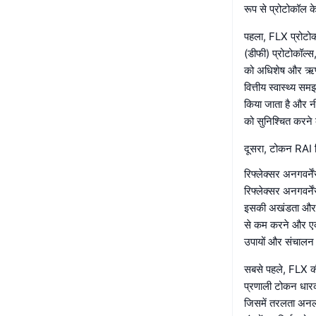
रूप से प्रोटोकॉल के
पहला, FLX प्रोटोकॉ
(डीफी) प्रोटोकॉल्स,
को अधिशेष और ऋण नील
वित्तीय स्वास्थ्य स
किया जाता है और न
को सुनिश्चित करने
दूसरा, टोकन RAI सि
रिफ्लेक्सर अनगवर्ने
रिफ्लेक्सर अनगवर्न
इसकी अखंडता और क
से कम करने और एक वि
उपायों और संचालन सि
सबसे पहले, FLX की
प्रणाली टोकन धारको
जिसमें तरलता अनलॉक