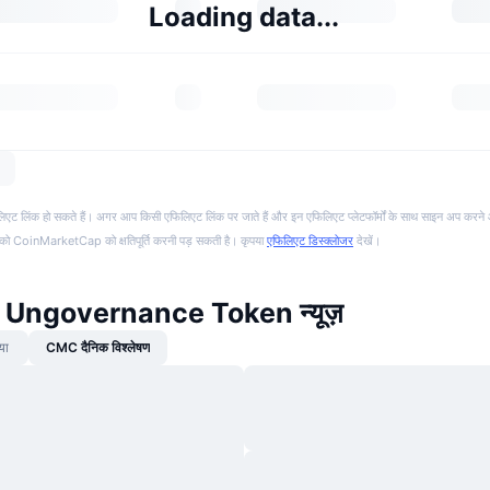
Loading data...
फिलिएट लिंक हो सकते हैं। अगर आप किसी एफिलिएट लिंक पर जाते हैं और इन एफिलिएट प्लेटफॉर्मों के साथ साइन अप करने 
पको CoinMarketCap को क्षतिपूर्ति करनी पड़ सकती है। कृपया
एफिलिएट डिस्क्लोजर
देखें।
 Ungovernance Token न्यूज़
या
CMC दैनिक विश्लेषण