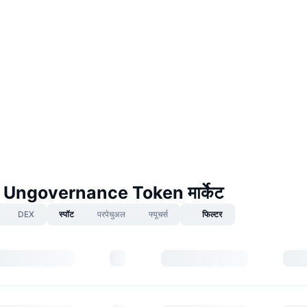
 Ungovernance Token मार्केट
DEX
स्पॉट
परपेचुअल
फ्यूचर्स
फिल्टर