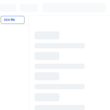
DEX मोड