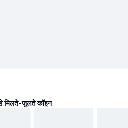
 मिलते-जुलते कॉइन