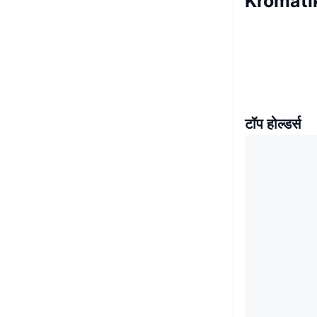
Kromati
टॉप होल्डर्स