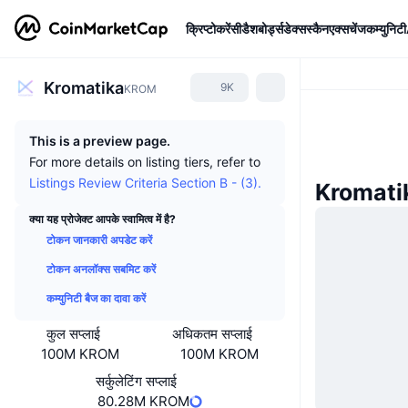
क्रिप्टोकरेंसी
डैशबोर्ड्स
डेक्सस्कैन
एक्सचेंज
कम्युनिटी
Kromatika
9K
KROM
This is a preview page.
For more details on listing tiers, refer to
Listings Review Criteria Section B - (3).
Kromatik
क्या यह प्रोजेक्ट आपके स्वामित्व में है?
टोकन जानकारी अपडेट करें
टोकन अनलॉक्स सबमिट करें
कम्युनिटी बैज का दावा करें
कुल सप्लाई
अधिकतम सप्लाई
100M KROM
100M KROM
सर्कुलेटिंग सप्लाई
80.28M KROM