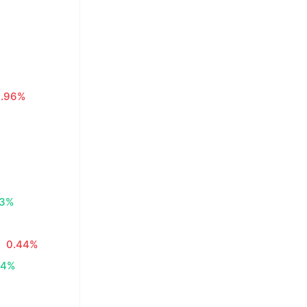
0.96%
83%
0.44%
34%