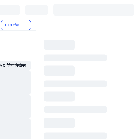
DEX मोड
C दैनिक विश्लेषण