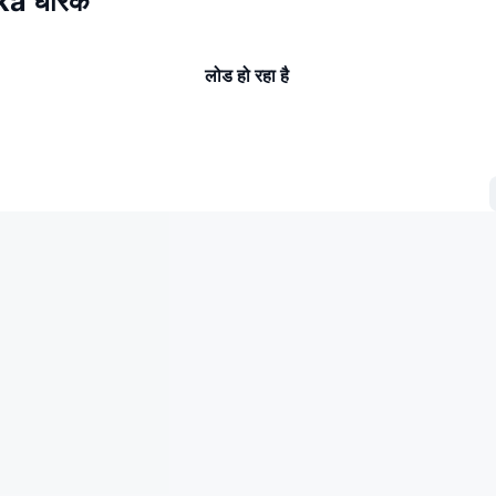
ka धारक
लोड हो रहा है