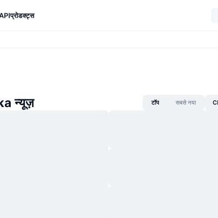
API
प्रोडक्ट्स
a न्यूज़
टॉप
सबसे नया
CM