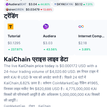
Audiera
BEAT
$3.04
SKYAI
SKYAI
$0.12
44.80%
7.31%
siren
SIREN
$0.03479
13.69%
ट्रेंडिंग
Tutorial
Audiera
Internet Computer
$0.1295
$3.03
$2.18
237.97%
43.56%
3.89%
KaiChain प्राइस लाइव डेटा
The live
KaiChain price today
is $0.000172 USD with a
24-hour trading volume of $4,020.60 USD.
हम रियल टाइम में
हमारे KAI से USD के भाव को अपडेट करते हैं।
पिछले 24 घंटों में
KaiChain,6.82% ऊपर है।
वर्तमान CoinMarketCap रैंकिंग #1965,
जिसका लाइव मार्केट कैप $820,698 USD है।
4,775,000,000 KAI
सिक्कों की परिसंचारी आपूर्ति है
और अधिकतम 5,000,000,000 KAI सिक्कों
की आपूर्ति।
CoinMarketCap
टोकन
KaiChain