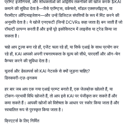
प्रॉम्प्ट इंजीनियर्स, और शोधकर्ताओं को अद्वितीय तकनीकों की खोज करके $KAI
कमाने की सुविधा देता है—जैसे प्रॉम्प्ट्स, वर्कफ्लो, मॉडल एक्सप्लॉइट्स, या
पैरामीटर ऑप्टिमाइजेशन—और उन्हें डिजिटल संपत्तियों के रूप में मिंट करने की
अनुमति देता है। ये खोजें एनएफटी (जिन्हें DCVRs कहा जाता है) बन जाती हैं जो
रॉयल्टी उत्पन्न करती हैं और इन्हें पूरे इकोसिस्टम में लाइसेंस या ट्रेड किया जा
सकता है।
चाहे आप टूल्स बना रहे हों, एजेंट चला रहे हों, या सिर्फ एआई के साथ प्रयोग कर
रहे हों, KAI आपको अपनी रचनात्मकता के मूल्य को सीधे, पारदर्शी और ऑन-चेन
कैप्चर करने की सुविधा देता है।
यूजर्स और डेवलपर्स को KAI नेटवर्क से क्यों जुड़ना चाहिए?
डिस्कवरी-एज़-इनकम
हर बार जब आप एक नया एआई प्रम्प्ट बनाते हैं, एक जेलब्रेक खोलते हैं, या
टोकन-प्रभावी विधि खोजते हैं, तो आप इसे KAI पर पंजीकृत कर सकते हैं और
कमा सकते हैं। आपकी खोजों को विशेषता के आधार पर स्कोर किया जाता है और
स्वचालित रूप से पुरस्कृत किया जाता है।
क्रिएटर्स के लिए निर्मित