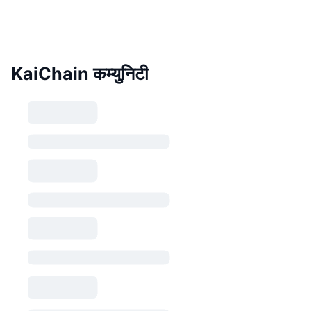
KaiChain कम्युनिटी