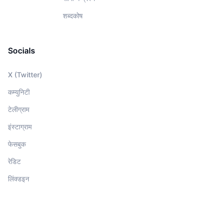
शब्दकोष
Socials
X (Twitter)
कम्युनिटी
टेलीग्राम
इंस्टाग्राम
फेसबुक
रेडिट
लिंक्डइन