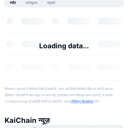
स्पॉट
परपेचुअल
फ्यूचर्स
Loading data...
डिस्क्लेमर: इस पेज में एफिलिएट लिंक हो सकते हैं। अगर आप किसी एफिलिएट लिंक पर जाते हैं और इन
एफिलिएट प्लेटफॉर्मों के साथ साइन अप करने और ट्रांजेक्शन करने जैसे कुछ कदम उठाते हैं, तो आपको
CoinMarketCap को क्षतिपूर्ति करनी पड़ सकती है। कृपया
एफिलिएट डिस्क्लोजर
देखें।
KaiChain न्यूज़