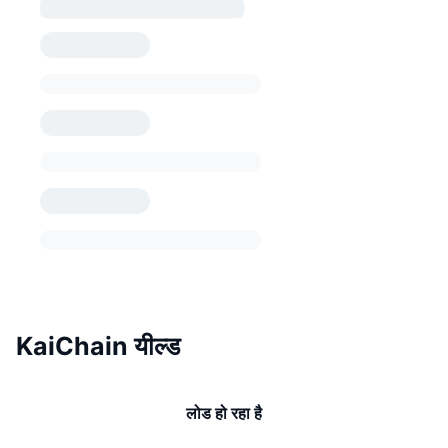
KaiChain यील्ड
लोड हो रहा है