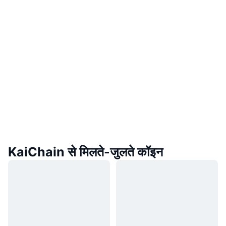
KaiChain से मिलते-जुलते कॉइन