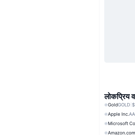
लोकप्रिय वा
Gold
GOLD
$
Apple Inc.
AA
Microsoft C
Amazon.com