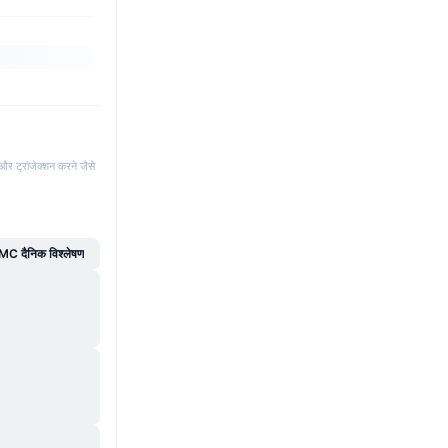
और ट्रांजेक्शन करने जैसे
C दैनिक विश्लेषण