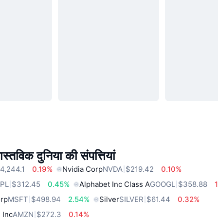
स्तविक दुनिया की संपत्तियां
4,244.1
0.19%
Nvidia Corp
NVDA
$219.42
0.10%
PL
$312.45
0.45%
Alphabet Inc Class A
GOOGL
$358.88
orp
MSFT
$498.94
2.54%
Silver
SILVER
$61.44
0.32%
 Inc
AMZN
$272.3
0.14%