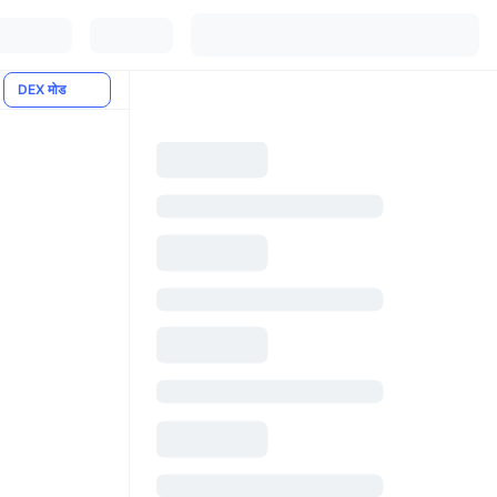
DEX मोड