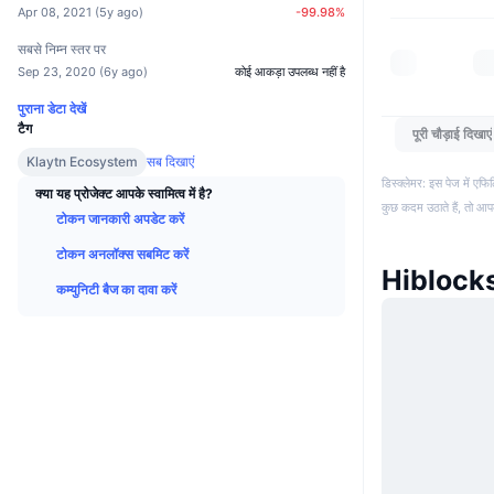
Apr 08, 2021
(
5y ago
)
-99.98
%
सबसे निम्न स्तर पर
Sep 23, 2020
(
6y ago
)
कोई आकड़ा उपलब्ध नहीं है
पुराना डेटा देखें
टैग
पूरी चौड़ाई दिखाएं
Klaytn Ecosystem
सब दिखाएं
डिस्क्लेमर: इस पेज में ए
क्या यह प्रोजेक्ट आपके स्वामित्व में है?
कुछ कदम उठाते हैं, तो आ
टोकन जानकारी अपडेट करें
टोकन अनलॉक्स सबमिट करें
Hiblocks 
कम्युनिटी बैज का दावा करें