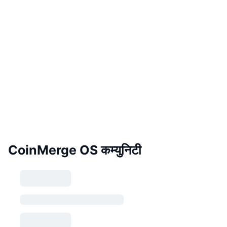
CoinMerge OS कम्युनिटी