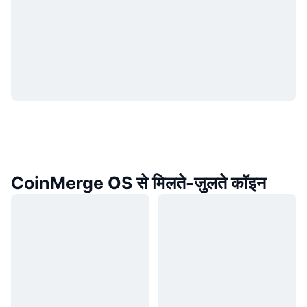
CoinMerge OS से मिलते-जुलते कॉइन