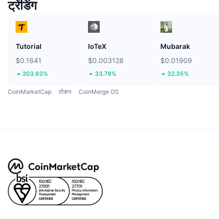
ट्रेंडिंग
Tutorial
IoTeX
Mubarak
$0.1641
$0.003128
$0.01909
203.93%
33.79%
32.35%
CoinMarketCap
टोकन
CoinMerge OS