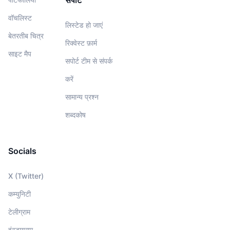
सपोर्ट
वॉचलिस्‍ट
लिस्टेड हो जाएं
बेतरतीब चित्र
रिक्वेस्ट फ़ार्म
साइट मैप
सपोर्ट टीम से संपर्क
करें
सामान्य प्रश्न
शब्दकोष
Socials
X (Twitter)
कम्युनिटी
टेलीग्राम
इंस्टाग्राम