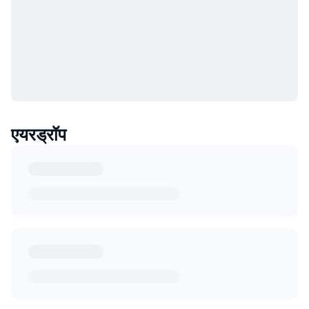
एयरड्रॉप