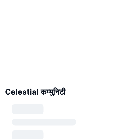
Celestial कम्युनिटी