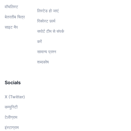
वॉचलिस्‍ट
लिस्टेड हो जाएं
बेतरतीब चित्र
रिक्वेस्ट फ़ार्म
साइट मैप
सपोर्ट टीम से संपर्क
करें
सामान्य प्रश्न
शब्दकोष
Socials
X (Twitter)
कम्युनिटी
टेलीग्राम
इंस्टाग्राम