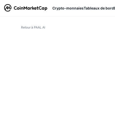
Crypto-monnaies
Tableaux de bord
Retour à PAAL AI