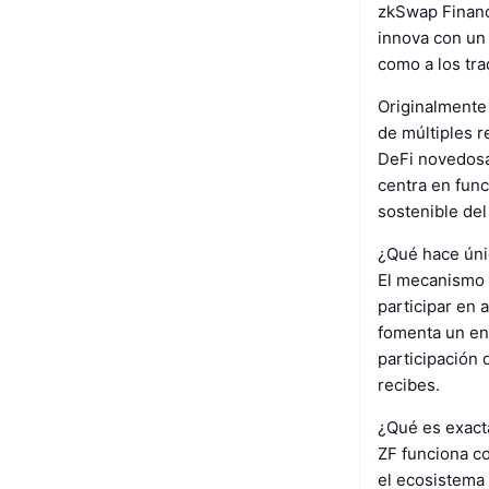
zkSwap Financ
innova con un
como a los tra
Originalmente
de múltiples 
DeFi novedosa
centra en func
sostenible de
¿Qué hace úni
El mecanismo 
participar en 
fomenta un en
participación
recibes.
¿Qué es exact
ZF funciona c
el ecosistema