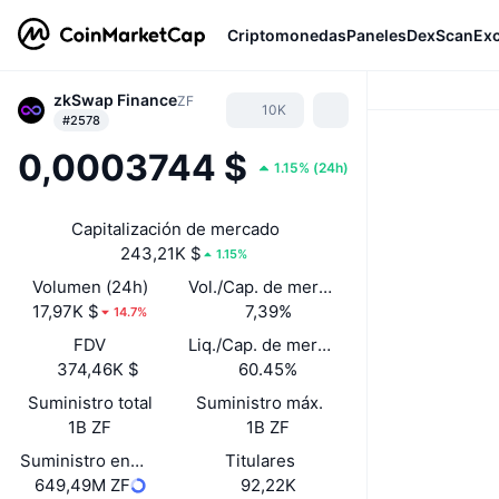
Criptomonedas
Paneles
DexScan
Ex
zkSwap Finance
ZF
10K
#2578
0,0003744 $
1.15%
(
24h
)
Capitalización de mercado
243,21K $
1.15%
Volumen (24h)
Vol./Cap. de mercado (24 h)
17,97K $
7,39%
14.7%
FDV
Liq./Cap. de mercado
374,46K $
60.45%
Suministro total
Suministro máx.
1B ZF
1B ZF
Suministro en circulación
Titulares
649,49M ZF
92,22K