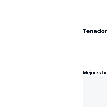
Tenedor
Mejores h