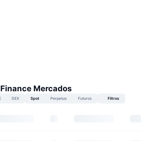
Finance Mercados
X
DEX
Spot
Perpetuo
Futuros
Filtros