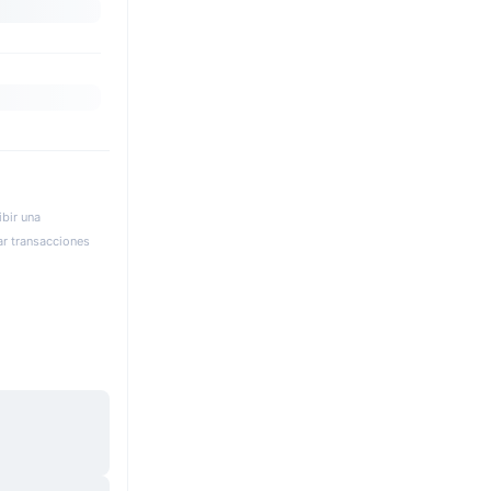
bir una
ar transacciones