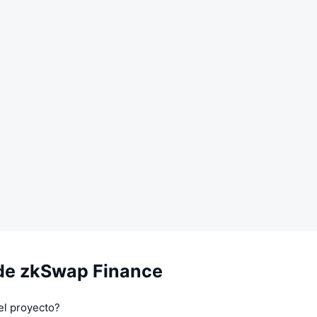
de zkSwap Finance
el proyecto?