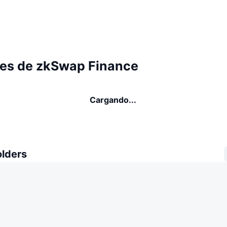
es de zkSwap Finance
Cargando...
olders