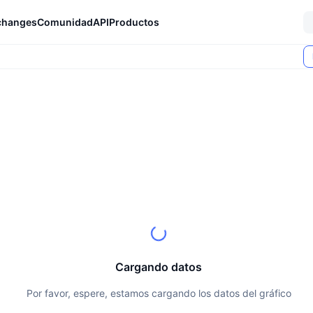
changes
Comunidad
API
Productos
Cargando datos
Por favor, espere, estamos cargando los datos del gráfico