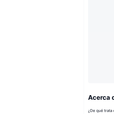
Acerca 
¿De qué trata 