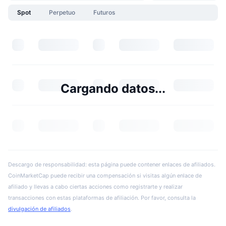
Spot
Perpetuo
Futuros
Cargando datos...
Descargo de responsabilidad: esta página puede contener enlaces de afiliados.
CoinMarketCap puede recibir una compensación si visitas algún enlace de
afiliado y llevas a cabo ciertas acciones como registrarte y realizar
transacciones con estas plataformas de afiliación. Por favor, consulta la
divulgación de afiliados
.