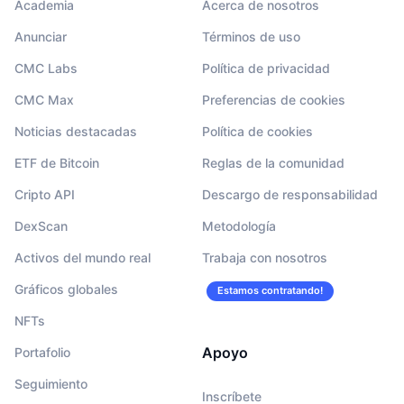
Academia
Acerca de nosotros
Anunciar
Términos de uso
CMC Labs
Política de privacidad
CMC Max
Preferencias de cookies
Noticias destacadas
Política de cookies
ETF de Bitcoin
Reglas de la comunidad
Cripto API
Descargo de responsabilidad
DexScan
Metodología
Activos del mundo real
Trabaja con nosotros
Gráficos globales
Estamos contratando!
NFTs
Apoyo
Portafolio
Seguimiento
Inscríbete