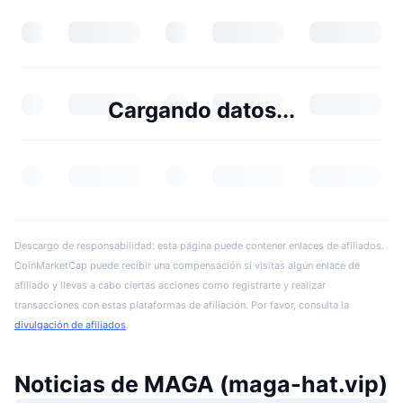
Cargando datos...
Descargo de responsabilidad: esta página puede contener enlaces de afiliados.
CoinMarketCap puede recibir una compensación si visitas algún enlace de
afiliado y llevas a cabo ciertas acciones como registrarte y realizar
transacciones con estas plataformas de afiliación. Por favor, consulta la
divulgación de afiliados
.
Noticias de MAGA (maga-hat.vip)