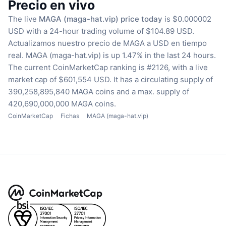
Precio en vivo
The live
MAGA (maga-hat.vip) price today
is $0.000002
USD with a 24-hour trading volume of $104.89 USD.
Actualizamos nuestro precio de MAGA a USD en tiempo
real.
MAGA (maga-hat.vip) is up 1.47% in the last 24 hours.
The current CoinMarketCap ranking is #2126, with a live
market cap of $601,554 USD.
It has a circulating supply of
390,258,895,840 MAGA coins
and a max. supply of
420,690,000,000 MAGA coins.
CoinMarketCap
Fichas
MAGA (maga-hat.vip)