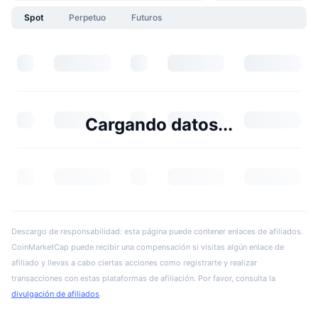
Spot
Perpetuo
Futuros
Cargando datos...
Descargo de responsabilidad: esta página puede contener enlaces de afiliados.
CoinMarketCap puede recibir una compensación si visitas algún enlace de
afiliado y llevas a cabo ciertas acciones como registrarte y realizar
transacciones con estas plataformas de afiliación. Por favor, consulta la
divulgación de afiliados
.