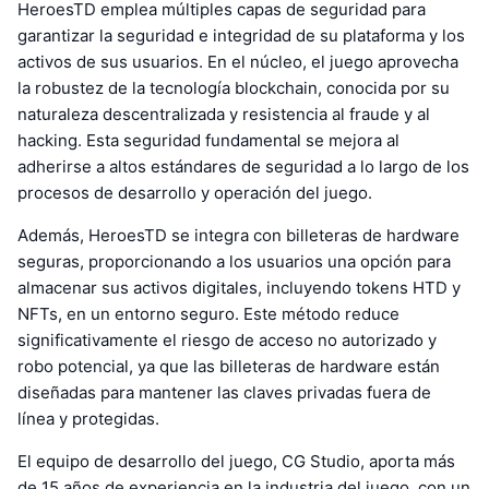
HeroesTD emplea múltiples capas de seguridad para
garantizar la seguridad e integridad de su plataforma y los
activos de sus usuarios. En el núcleo, el juego aprovecha
la robustez de la tecnología blockchain, conocida por su
naturaleza descentralizada y resistencia al fraude y al
hacking. Esta seguridad fundamental se mejora al
adherirse a altos estándares de seguridad a lo largo de los
procesos de desarrollo y operación del juego.
Además, HeroesTD se integra con billeteras de hardware
seguras, proporcionando a los usuarios una opción para
almacenar sus activos digitales, incluyendo tokens HTD y
NFTs, en un entorno seguro. Este método reduce
significativamente el riesgo de acceso no autorizado y
robo potencial, ya que las billeteras de hardware están
diseñadas para mantener las claves privadas fuera de
línea y protegidas.
El equipo de desarrollo del juego, CG Studio, aporta más
de 15 años de experiencia en la industria del juego, con un