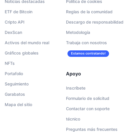
Noticias destacadas
Política de cookies
ETF de Bitcoin
Reglas de la comunidad
Cripto API
Descargo de responsabilidad
DexScan
Metodología
Activos del mundo real
Trabaja con nosotros
Gráficos globales
Estamos contratando!
NFTs
Apoyo
Portafolio
Seguimiento
Inscríbete
Garabatos
Formulario de solicitud
Mapa del sitio
Contactar con soporte
técnico
Preguntas más frecuentes