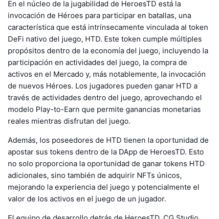
En el núcleo de la jugabilidad de HeroesTD está la
invocación de Héroes para participar en batallas, una
característica que está intrínsecamente vinculada al token
DeFi nativo del juego, HTD. Este token cumple múltiples
propósitos dentro de la economía del juego, incluyendo la
participación en actividades del juego, la compra de
activos en el Mercado y, más notablemente, la invocación
de nuevos Héroes. Los jugadores pueden ganar HTD a
través de actividades dentro del juego, aprovechando el
modelo Play-to-Earn que permite ganancias monetarias
reales mientras disfrutan del juego.
Además, los poseedores de HTD tienen la oportunidad de
apostar sus tokens dentro de la DApp de HeroesTD. Esto
no solo proporciona la oportunidad de ganar tokens HTD
adicionales, sino también de adquirir NFTs únicos,
mejorando la experiencia del juego y potencialmente el
valor de los activos en el juego de un jugador.
El equipo de desarrollo detrás de HeroesTD, CG Studio,