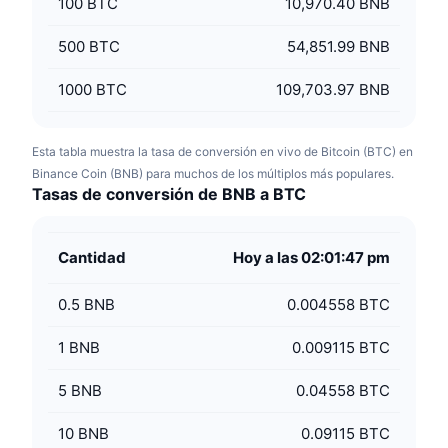
100
BTC
10,970.40 BNB
500
BTC
54,851.99 BNB
1000
BTC
109,703.97 BNB
Esta tabla muestra la tasa de conversión en vivo de Bitcoin (BTC) en
Binance Coin (BNB) para muchos de los múltiplos más populares.
Tasas de conversión de BNB a BTC
Cantidad
Hoy a las 02:01:47 pm
0.5
BNB
0.004558 BTC
1
BNB
0.009115 BTC
5
BNB
0.04558 BTC
10
BNB
0.09115 BTC