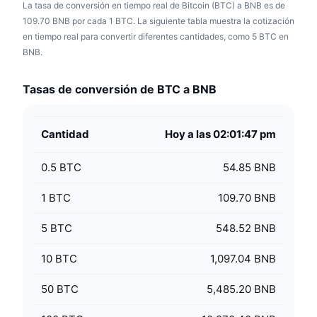
La tasa de conversión en tiempo real de Bitcoin (BTC) a BNB es de
109.70 BNB por cada 1 BTC. La siguiente tabla muestra la cotización
en tiempo real para convertir diferentes cantidades, como 5 BTC en
BNB.
Tasas de conversión de BTC a BNB
Cantidad
Hoy a las 02:01:47 pm
0.5
BTC
54.85 BNB
1
BTC
109.70 BNB
5
BTC
548.52 BNB
10
BTC
1,097.04 BNB
50
BTC
5,485.20 BNB