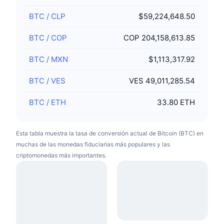
BTC
/
CLP
$59,224,648.50
BTC
/
COP
COP 204,158,613.85
BTC
/
MXN
$1,113,317.92
BTC
/
VES
VES 49,011,285.54
BTC
/
ETH
33.80 ETH
Esta tabla muestra la tasa de conversión actual de Bitcoin (BTC) en
muchas de las monedas fiduciarias más populares y las
criptomonedas más importantes.