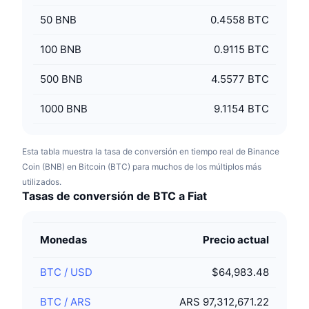
50
BNB
0.4558 BTC
100
BNB
0.9115 BTC
500
BNB
4.5577 BTC
1000
BNB
9.1154 BTC
Esta tabla muestra la tasa de conversión en tiempo real de Binance
Coin (BNB) en Bitcoin (BTC) para muchos de los múltiplos más
utilizados.
Tasas de conversión de BTC a Fiat
Monedas
Precio actual
BTC
/
USD
$64,983.48
BTC
/
ARS
ARS 97,312,671.22