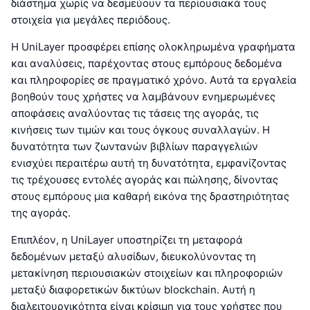
διάστημα χωρίς να δεσμεύουν τα περιουσιακά τους
στοιχεία για μεγάλες περιόδους.
Η UniLayer προσφέρει επίσης ολοκληρωμένα γραφήματα
και αναλύσεις, παρέχοντας στους εμπόρους δεδομένα
και πληροφορίες σε πραγματικό χρόνο. Αυτά τα εργαλεία
βοηθούν τους χρήστες να λαμβάνουν ενημερωμένες
αποφάσεις αναλύοντας τις τάσεις της αγοράς, τις
κινήσεις των τιμών και τους όγκους συναλλαγών. Η
δυνατότητα των ζωντανών βιβλίων παραγγελιών
ενισχύει περαιτέρω αυτή τη δυνατότητα, εμφανίζοντας
τις τρέχουσες εντολές αγοράς και πώλησης, δίνοντας
στους εμπόρους μια καθαρή εικόνα της δραστηριότητας
της αγοράς.
Επιπλέον, η UniLayer υποστηρίζει τη μεταφορά
δεδομένων μεταξύ αλυσίδων, διευκολύνοντας τη
μετακίνηση περιουσιακών στοιχείων και πληροφοριών
μεταξύ διαφορετικών δικτύων blockchain. Αυτή η
διαλειτουργικότητα είναι κρίσιμη για τους χρήστες που