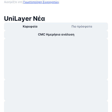
Ανατρέξτε στη
Γνωστοποίηση Συνεργατών
.
UniLayer Νέα
Κορυφαία
Πιο πρόσφατα
CMC Ημερήσια ανάλυση