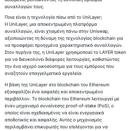
συναλλαγών τους.
Ποια είναι η τεχνολογία πίσω από το UniLayer;
Η UniLayer, μια αποκεντρωμένη πλατφόρμα
συναλλαγών, είναι χτισμένη πάνω στην Uniswap,
αξιοποιώντας τη δύναμη της τεχνολογίας blockchain για
να προσφέρει προηγμένα χαρακτηριστικά συναλλαγών.
Στον πυρήνα της, η UniLayer χρησιμοποιεί το LAYER token
για να διευκολύνει διάφορες λειτουργίες, καθιστώντας
την ένα ισχυρό οικοσύστημα για τους εμπόρους που
αναζητούν επαγγελματικά εργαλεία.
Η βάση της UniLayer στο blockchain του Ethereum
εξασφαλίζει ένα ασφαλές και αποκεντρωμένο
περιβάλλον. Το blockchain του Ethereum λειτουργεί με
έναν μηχανισμό συναίνεσης proof-of-stake (PoS), ο
οποίος είναι σχεδιασμένος να είναι ενεργειακά
αποδοτικός και ασφαλής. Αυτός ο μηχανισμός
περιλαμβάνει επικυρωτές που επιλέγονται για να