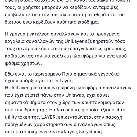
τους, οι χρήστες μπορούν να κερδίζουν ανταμοιβές,
συμβάλλοντας στην ασφάλεια και τη σταθερότητα του
δικτύου ενώ κερδίζουν παθητικό εισόδημα.
Η γρήγορη εκτέλεση συναλλαγών και τα προηγμένα
εργαλεία συναλλαγών της UniLayer εξυπηρετούν τόσο
τους αρχάριους όσο και τους επαγγελματίες εμπόρους,
καθιστώντας την μια ευέλικτη πλατφόρμα για ένα ευρύ
φάσμα χρηστών.
Εδώ είναι το περιεχόμενο Ποια σημαντικά γεγονότα
έχουν υπάρξει για το UniLayer;
Η UniLayer, μια αποκεντρωμένη πλατφόρμα συναλλαγών
που έχει χτιστεί πάνω στην Uniswap, έχει κάνει
σημαντικά βήματα στον χώρο των κρυπτονομισμάτων
από την ίδρυσή της. Η πλατφόρμα, η οποία αξιοποιεί το
utility token της, LAYER, επικεντρώνεται στην παροχή
προηγμένων χαρακτηριστικών συναλλαγών όπως
αυτοματοποιημένες ανταλλαγές, διαχείριση