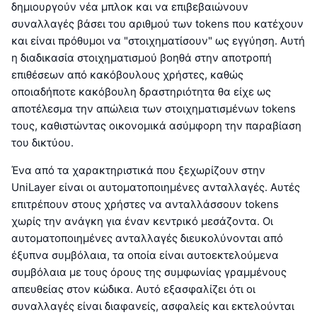
δημιουργούν νέα μπλοκ και να επιβεβαιώνουν
συναλλαγές βάσει του αριθμού των tokens που κατέχουν
και είναι πρόθυμοι να "στοιχηματίσουν" ως εγγύηση. Αυτή
η διαδικασία στοιχηματισμού βοηθά στην αποτροπή
επιθέσεων από κακόβουλους χρήστες, καθώς
οποιαδήποτε κακόβουλη δραστηριότητα θα είχε ως
αποτέλεσμα την απώλεια των στοιχηματισμένων tokens
τους, καθιστώντας οικονομικά ασύμφορη την παραβίαση
του δικτύου.
Ένα από τα χαρακτηριστικά που ξεχωρίζουν στην
UniLayer είναι οι αυτοματοποιημένες ανταλλαγές. Αυτές
επιτρέπουν στους χρήστες να ανταλλάσσουν tokens
χωρίς την ανάγκη για έναν κεντρικό μεσάζοντα. Οι
αυτοματοποιημένες ανταλλαγές διευκολύνονται από
έξυπνα συμβόλαια, τα οποία είναι αυτοεκτελούμενα
συμβόλαια με τους όρους της συμφωνίας γραμμένους
απευθείας στον κώδικα. Αυτό εξασφαλίζει ότι οι
συναλλαγές είναι διαφανείς, ασφαλείς και εκτελούνται