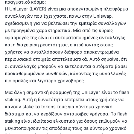
πραγματικό κόσμο;
Η UniLayer (LAYER) είναι μια αποκεντρωμένη πλατφόρμα
συναλλαγών που έχει χτιστεί πάνω στην Uniswap,
σχεδιασμένη για να βελτιώσει την εμπειρία συναλλαγών
με προηγμένα χαρακτηριστικά. Μία από τις κύριες
εφαρμογές της είναι οι αυτοματοποιημένες ανταλλαγές
και η διαχείριση ρευστότητας, επιτρέποντας στους
χρήστες να ανταλλάσσουν διάφορα αποκεντρωμένα
περιουσιακά στοιχεία αποτελεσματικά. Αυτό σημαίνει ότι
οι συναλλαγές μπορούν να εκτελούνται αυτόματα βάσει
προκαθορισμένων συνθηκών, κάνοντας τις συναλλαγές
πιο ομαλές και λιγότερο χρονοβόρες.
Μια άλλη σημαντική εφαρμογή της UniLayer είναι το flash
staking. Αυτή η δυνατότητα επιτρέπει στους χρήστες να
κάνουν stake τα tokens τους για σύντομο χρονικό
διάστημα και να κερδίζουν ανταμοιβές γρήγορα. Το flash
staking είναι ιδιαίτερα ελκυστικό για όσους επιθυμούν να
μεγιστοποιήσουν τις αποδόσεις τους σε σύντομο χρονικό