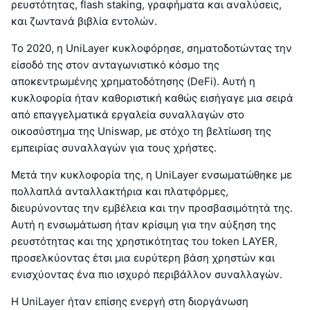
ρευστότητας, flash staking, γραφήματα και αναλύσεις,
και ζωντανά βιβλία εντολών.
Το 2020, η UniLayer κυκλοφόρησε, σηματοδοτώντας την
είσοδό της στον ανταγωνιστικό κόσμο της
αποκεντρωμένης χρηματοδότησης (DeFi). Αυτή η
κυκλοφορία ήταν καθοριστική καθώς εισήγαγε μια σειρά
από επαγγελματικά εργαλεία συναλλαγών στο
οικοσύστημα της Uniswap, με στόχο τη βελτίωση της
εμπειρίας συναλλαγών για τους χρήστες.
Μετά την κυκλοφορία της, η UniLayer ενσωματώθηκε με
πολλαπλά ανταλλακτήρια και πλατφόρμες,
διευρύνοντας την εμβέλεια και την προσβασιμότητά της.
Αυτή η ενσωμάτωση ήταν κρίσιμη για την αύξηση της
ρευστότητας και της χρηστικότητας του token LAYER,
προσελκύοντας έτσι μια ευρύτερη βάση χρηστών και
ενισχύοντας ένα πιο ισχυρό περιβάλλον συναλλαγών.
Η UniLayer ήταν επίσης ενεργή στη διοργάνωση