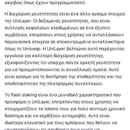
ακριβώς όπως έχουν προγραμματιστεί.
Η διαχείριση ρευστότητας είναι ένα άλλο κρίσιμο στοιχείο
της UniLayer. Οι δεξαμενές ρευστότητας, που είναι
συλλογές κεφαλαίων κλειδωμένων σε ένα έξυπνο
συμβόλαιο, επιτρέπουν στους χρήστες να ανταλλάσσουν
περιουσιακά στοιχεία σε αποκεντρωμένα ανταλλακτήρια
όπως το Uniswap. Η UniLayer βελτιώνει αυτό παρέχοντας
εργαλεία για καλύτερη διαχείριση ρευστότητας,
εξασφαλίζοντας ότι υπάρχει πάντα αρκετή ρευστότητα
για να πραγματοποιούνται οι συναλλαγές ομαλά. Αυτό
είναι κρίσιμο για τη διατήρηση της σταθερότητας και της
αποδοτικότητας της πλατφόρμας συναλλαγών.
Το flash staking είναι ένα μοναδικό χαρακτηριστικό που
προσφέρει η UniLayer, επιτρέποντας στους χρήστες να
στοιχηματίζουν τα tokens τους για πολύ σύντομο χρονικό
διάστημα και να κερδίζουν ανταμοιβές. Αυτό είναι
ιδιαίτερα ελκυστικό για τους εμπόρους που θέλουν να
μεγιστοποιήσουν τις αποδόσεις τους χωρίς να