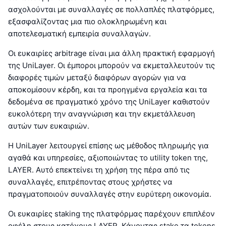
ασχολούνται με συναλλαγές σε πολλαπλές πλατφόρμες,
εξασφαλίζοντας μια πιο ολοκληρωμένη και
αποτελεσματική εμπειρία συναλλαγών.
Οι ευκαιρίες arbitrage είναι μια άλλη πρακτική εφαρμογή
της UniLayer. Οι έμποροι μπορούν να εκμεταλλευτούν τις
διαφορές τιμών μεταξύ διαφόρων αγορών για να
αποκομίσουν κέρδη, και τα προηγμένα εργαλεία και τα
δεδομένα σε πραγματικό χρόνο της UniLayer καθιστούν
ευκολότερη την αναγνώριση και την εκμετάλλευση
αυτών των ευκαιριών.
Η UniLayer λειτουργεί επίσης ως μέθοδος πληρωμής για
αγαθά και υπηρεσίες, αξιοποιώντας το utility token της,
LAYER. Αυτό επεκτείνει τη χρήση της πέρα από τις
συναλλαγές, επιτρέποντας στους χρήστες να
πραγματοποιούν συναλλαγές στην ευρύτερη οικονομία.
Οι ευκαιρίες staking της πλατφόρμας παρέχουν επιπλέον
οφέλη στους κατόχους LAYER. Κάνοντας stake τα tokens