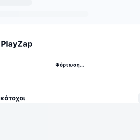
 PlayZap
Φόρτωση...
 κάτοχοι