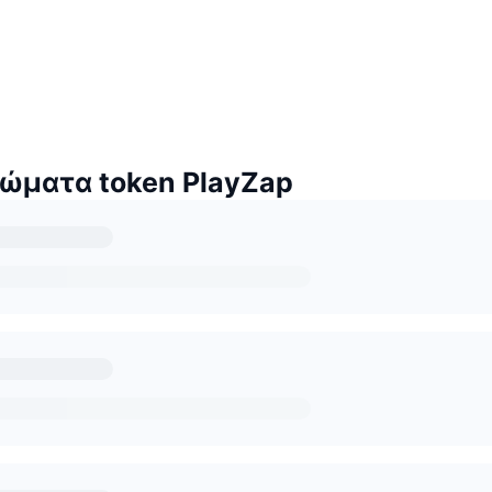
ώματα token PlayZap