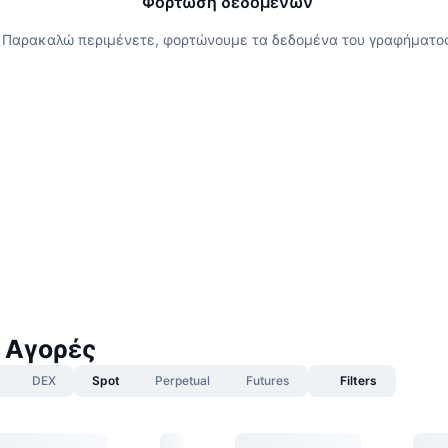
Φόρτωση δεδομένων
Παρακαλώ περιμένετε, φορτώνουμε τα δεδομένα του γραφήματο
 Αγορές
DEX
Spot
Perpetual
Futures
Filters