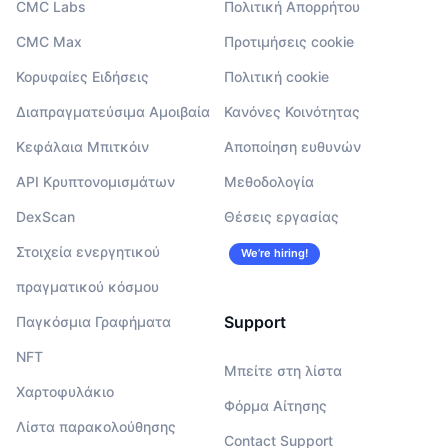
CMC Labs
Πολιτική Απορρήτου
CMC Max
Προτιμήσεις cookie
Κορυφαίες Ειδήσεις
Πολιτική cookie
Διαπραγματεύσιμα Αμοιβαία
Κανόνες Κοινότητας
Κεφάλαια Μπιτκόιν
Αποποίηση ευθυνών
API Κρυπτονομισμάτων
Μεθοδολογία
DexScan
Θέσεις εργασίας
Στοιχεία ενεργητικού
We’re hiring!
πραγματικού κόσμου
Support
Παγκόσμια Γραφήματα
NFT
Μπείτε στη λίστα
Χαρτοφυλάκιο
Φόρμα Αίτησης
Λίστα παρακολούθησης
Contact Support