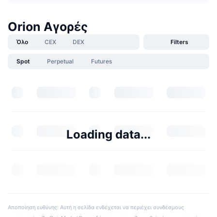
Orion Αγορές
Όλο
CEX
DEX
Filters
Spot
Perpetual
Futures
Loading data...
Αποποίηση ευθύνης: Αυτή η σελίδα ενδέχεται να περιέχει συνδέσμους