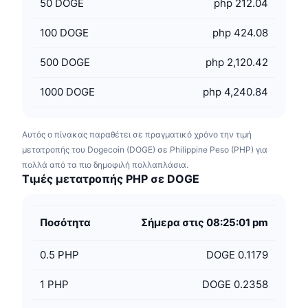
50
DOGE
php 212.04
100
DOGE
php 424.08
500
DOGE
php 2,120.42
1000
DOGE
php 4,240.84
Αυτός ο πίνακας παραθέτει σε πραγματικό χρόνο την τιμή
μετατροπής του Dogecoin (DOGE) σε Philippine Peso (PHP) για
πολλά από τα πιο δημοφιλή πολλαπλάσια.
Τιμές μετατροπής PHP σε DOGE
Ποσότητα
Σήμερα στις 08:25:01 pm
0.5
PHP
DOGE 0.1179
1
PHP
DOGE 0.2358