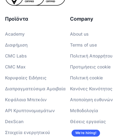
Προϊόντα
Company
Academy
About us
Διαφήμιση
Terms of use
CMC Labs
Πολιτική Απορρήτου
CMC Max
Προτιμήσεις cookie
Κορυφαίες Ειδήσεις
Πολιτική cookie
Διαπραγματεύσιμα Αμοιβαία
Κανόνες Κοινότητας
Κεφάλαια Μπιτκόιν
Αποποίηση ευθυνών
API Κρυπτονομισμάτων
Μεθοδολογία
DexScan
Θέσεις εργασίας
Στοιχεία ενεργητικού
We’re hiring!