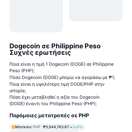
Dogecoin σε Philippine Peso
Συχνές ερωτήσεις
Ποια είναι η τιμή 1 Dogecoin (DOGE) σε Philippine
Peso (PHP);
Πόσο Dogecoin (DOGE) μπορώ να αγοράσω με ₱1;
Ποια είναι η υψηλότερη τιμή DOGE/PHP στην
ιστορία;
Πόσο έχει μεταβληθεί η αξία του Dogecoin
(DOGE) έναντι του Philippine Peso (PHP);
Παρόμοιες μετατροπές σε PHP
Μπιτκόιν
/ PHP
₱3,944,763.67
0.47%