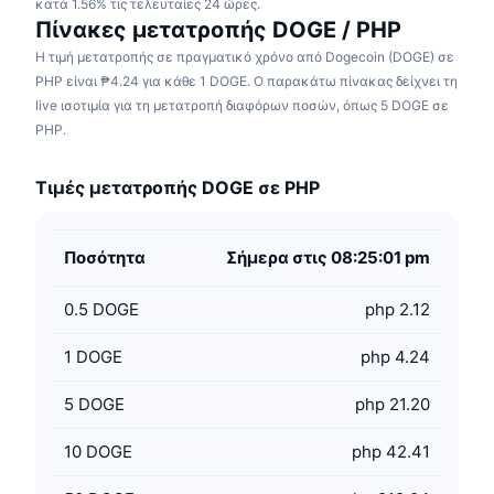
κατά 1.56% τις τελευταίες 24 ώρες.
Πίνακες μετατροπής DOGE / PHP
Η τιμή μετατροπής σε πραγματικό χρόνο από Dogecoin (DOGE) σε
PHP είναι ₱4.24 για κάθε 1 DOGE. Ο παρακάτω πίνακας δείχνει τη
live ισοτιμία για τη μετατροπή διαφόρων ποσών, όπως 5 DOGE σε
PHP.
Τιμές μετατροπής DOGE σε PHP
Ποσότητα
Σήμερα στις 08:25:01 pm
0.5
DOGE
php 2.12
1
DOGE
php 4.24
5
DOGE
php 21.20
10
DOGE
php 42.41