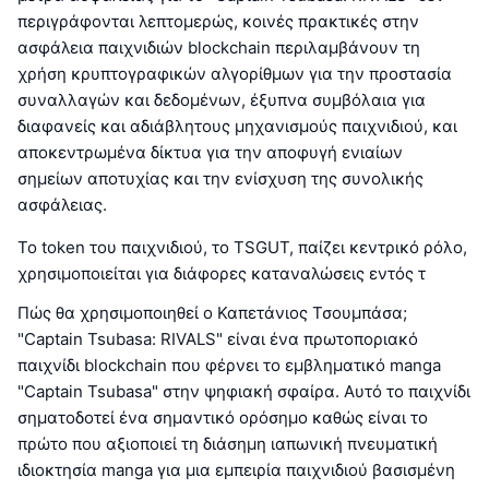
περιγράφονται λεπτομερώς, κοινές πρακτικές στην
ασφάλεια παιχνιδιών blockchain περιλαμβάνουν τη
χρήση κρυπτογραφικών αλγορίθμων για την προστασία
συναλλαγών και δεδομένων, έξυπνα συμβόλαια για
διαφανείς και αδιάβλητους μηχανισμούς παιχνιδιού, και
αποκεντρωμένα δίκτυα για την αποφυγή ενιαίων
σημείων αποτυχίας και την ενίσχυση της συνολικής
ασφάλειας.
Το token του παιχνιδιού, το TSGUT, παίζει κεντρικό ρόλο,
χρησιμοποιείται για διάφορες καταναλώσεις εντός τ
Πώς θα χρησιμοποιηθεί ο Καπετάνιος Τσουμπάσα;
"Captain Tsubasa: RIVALS" είναι ένα πρωτοποριακό
παιχνίδι blockchain που φέρνει το εμβληματικό manga
"Captain Tsubasa" στην ψηφιακή σφαίρα. Αυτό το παιχνίδι
σηματοδοτεί ένα σημαντικό ορόσημο καθώς είναι το
πρώτο που αξιοποιεί τη διάσημη ιαπωνική πνευματική
ιδιοκτησία manga για μια εμπειρία παιχνιδιού βασισμένη