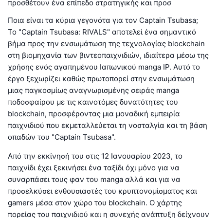
προσθέτουν ένα επίπεδο στρατηγικής και προσ
Ποια είναι τα κύρια γεγονότα για τον Captain Tsubasa;
Το "Captain Tsubasa: RIVALS" αποτελεί ένα σημαντικό
βήμα προς την ενσωμάτωση της τεχνολογίας blockchain
στη βιομηχανία των βιντεοπαιχνιδιών, ιδιαίτερα μέσω της
χρήσης ενός αγαπημένου Ιαπωνικού manga IP. Αυτό το
έργο ξεχωρίζει καθώς πρωτοπορεί στην ενσωμάτωση
μιας παγκοσμίως αναγνωρισμένης σειράς manga
ποδοσφαίρου με τις καινοτόμες δυνατότητες του
blockchain, προσφέροντας μια μοναδική εμπειρία
παιχνιδιού που εκμεταλλεύεται τη νοσταλγία και τη βάση
οπαδών του "Captain Tsubasa".
Από την εκκίνησή του στις 12 Ιανουαρίου 2023, το
παιχνίδι έχει ξεκινήσει ένα ταξίδι όχι μόνο για να
συναρπάσει τους φαν του manga αλλά και για να
προσελκύσει ενθουσιαστές του κρυπτονομίσματος και
gamers μέσα στον χώρο του blockchain. Ο χάρτης
πορείας του παιχνιδιού και η συνεχής ανάπτυξη δείχνουν