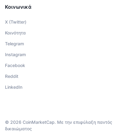
Κοινωνικά
X (Twitter)
Κοινότητα
Telegram
Instagram
Facebook
Reddit
LinkedIn
© 2026 CoinMarketCap. Με την επιφύλαξη παντός
δικαιώματος