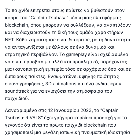
Το παιχνίδι επιτρέπει στους παίκτες να βυθιστούν στον
κόσμο του "Captain Tsubasa" μέσω μιας πλατφόρμας
blockchain, όπου μπορούν να συλλέξουν, να αναπτύξουν
και να διαχειριστούν τη δική τους ομάδα χαρακτήρων
NFT. Κάθε χαρακτήρας είναι διακριτός, με τη δυνατότητα
να ανταγωνίζεται με άλλους σε ένα δυναμικό και
στρατηγικό περιβάλλον. Το gameplay είναι σχεδιασμένο
να είναι προσβάσιμο αλλά και προκλητικό, παρέχοντας
μια ικανοποιητική εμπειρία τόσο σε αρχάριους όσο και σε
έμπειρους παίκτες. Ενσωματώνει υψηλής ποιότητας
εικονογραφήσεις, 3D animations και ένα ενδιαφέρον
soundtrack για να ενισχύσει την ατμόσφαιρα του
παιχνιδιού.
Λανσαρισμένο στις 12 Ιανουαρίου 2023, το "Captain
Tsubasa: RIVALS" έχει γρήγορα κερδίσει προσοχή για το
γεγονός ότι είναι το πρώτο παιχνίδι blockchain που
χρησιμοποιεί μια μεγάλη ιαπωνική πνευματική ιδιοκτησία