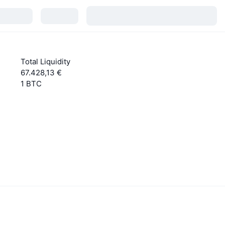
Total Liquidity
67.428,13 €
1 BTC
Mehr erfahren