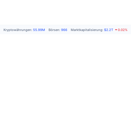
Kryptowährungen
:
55.99M
Börsen
:
966
Marktkapitalisierung
:
$2.2T
0.02%