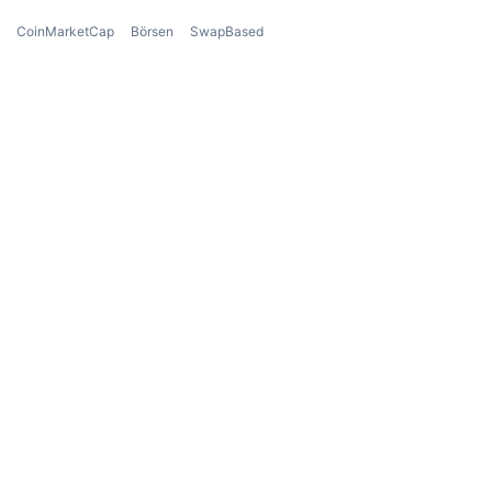
CoinMarketCap
Börsen
SwapBased