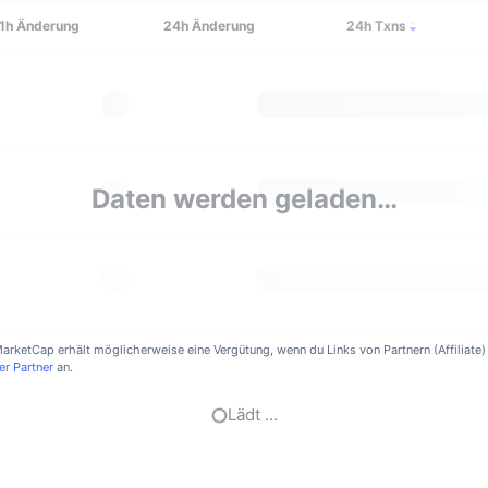
1h
Änderung
24h
Änderung
24h Txns
Daten werden geladen…
nMarketCap erhält möglicherweise eine Vergütung, wenn du Links von Partnern (Affiliat
er Partner
an.
Lädt …