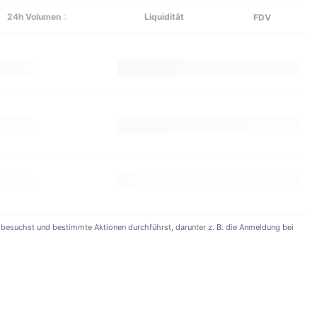
24h Volumen
Liquidität
FDV
e) besuchst und bestimmte Aktionen durchführst, darunter z. B. die Anmeldung bei