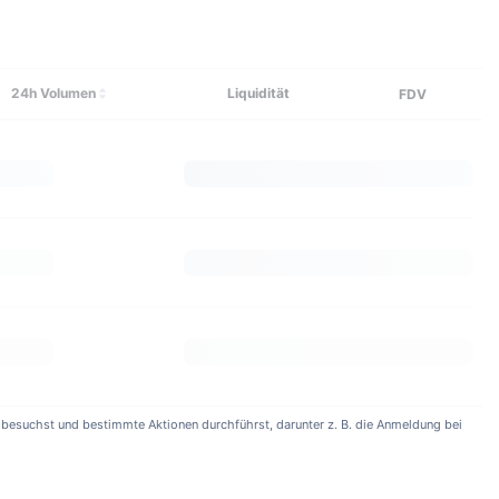
Mehr erfahren
24h Volumen
Liquidität
FDV
e) besuchst und bestimmte Aktionen durchführst, darunter z. B. die Anmeldung bei