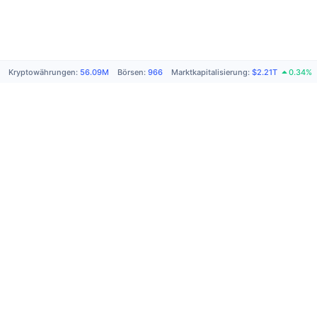
Kryptowährungen
:
56.09M
Börsen
:
966
Marktkapitalisierung
:
$2.21T
0.34%