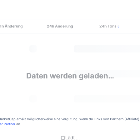
1h
Änderung
24h
Änderung
24h Txns
Daten werden geladen…
nMarketCap erhält möglicherweise eine Vergütung, wenn du Links von Partnern (Affiliat
er Partner
an.
Lädt …