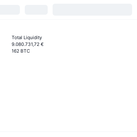
Total Liquidity
9.080.731,72 €
162 BTC