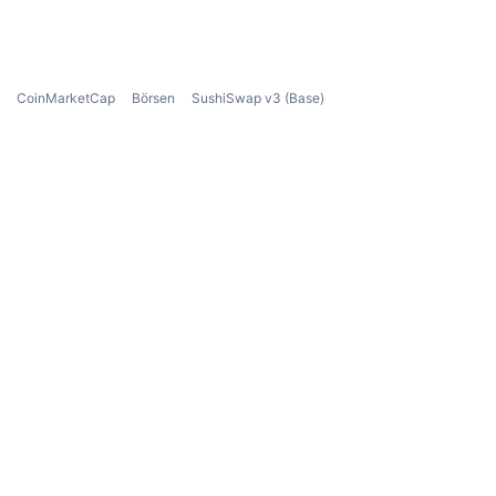
CoinMarketCap
Börsen
SushiSwap v3 (Base)