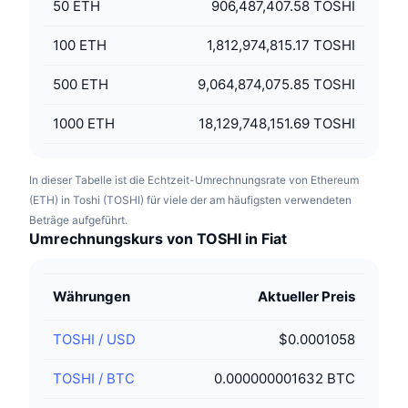
50
ETH
906,487,407.58 TOSHI
100
ETH
1,812,974,815.17 TOSHI
500
ETH
9,064,874,075.85 TOSHI
1000
ETH
18,129,748,151.69 TOSHI
In dieser Tabelle ist die Echtzeit-Umrechnungsrate von Ethereum
(ETH) in Toshi (TOSHI) für viele der am häufigsten verwendeten
Beträge aufgeführt.
Umrechnungskurs von TOSHI in Fiat
Währungen
Aktueller Preis
TOSHI
/
USD
$0.0001058
TOSHI
/
BTC
0.000000001632 BTC