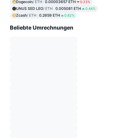
Dogecoin
/ ETH
0.00003657 ETH
0.23%
UNUS SED LEO
/ ETH
0.005081 ETH
0.44%
Zcash
/ ETH
0.2659 ETH
0.82%
Beliebte Umrechnungen