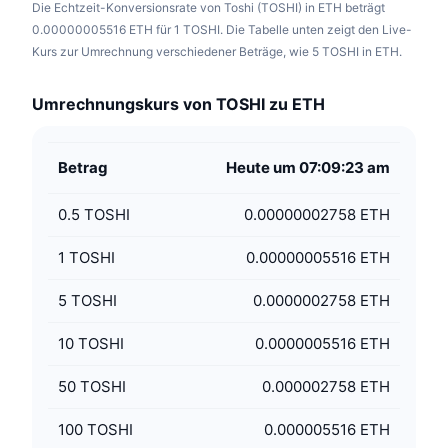
Die Echtzeit-Konversionsrate von Toshi (TOSHI) in ETH beträgt
0.00000005516 ETH für 1 TOSHI. Die Tabelle unten zeigt den Live-
Kurs zur Umrechnung verschiedener Beträge, wie 5 TOSHI in ETH.
Umrechnungskurs von TOSHI zu ETH
Betrag
Heute um 07:09:23 am
0.5
TOSHI
0.00000002758 ETH
1
TOSHI
0.00000005516 ETH
5
TOSHI
0.0000002758 ETH
10
TOSHI
0.0000005516 ETH
50
TOSHI
0.000002758 ETH
100
TOSHI
0.000005516 ETH