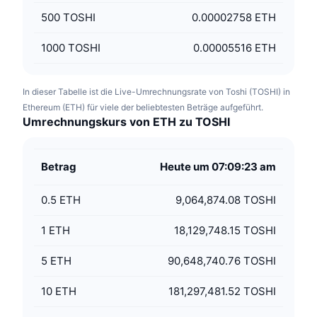
500
TOSHI
0.00002758 ETH
1000
TOSHI
0.00005516 ETH
In dieser Tabelle ist die Live-Umrechnungsrate von Toshi (TOSHI) in
Ethereum (ETH) für viele der beliebtesten Beträge aufgeführt.
Umrechnungskurs von ETH zu TOSHI
Betrag
Heute um 07:09:23 am
0.5
ETH
9,064,874.08 TOSHI
1
ETH
18,129,748.15 TOSHI
5
ETH
90,648,740.76 TOSHI
10
ETH
181,297,481.52 TOSHI