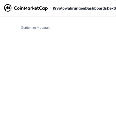
Kryptowährungen
Dashboards
DexS
Zurück zu Mubarak