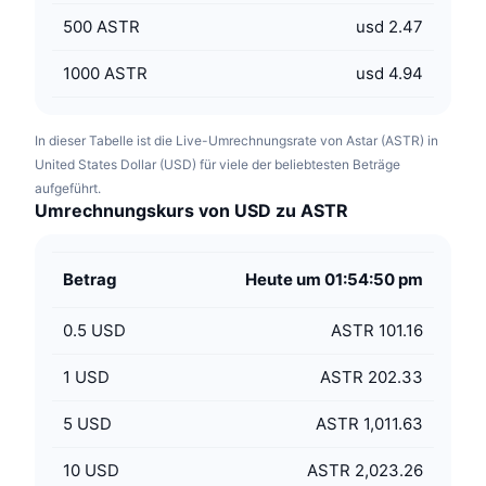
500
ASTR
usd 2.47
1000
ASTR
usd 4.94
In dieser Tabelle ist die Live-Umrechnungsrate von Astar (ASTR) in
United States Dollar (USD) für viele der beliebtesten Beträge
aufgeführt.
Umrechnungskurs von USD zu ASTR
Betrag
Heute um 01:54:50 pm
0.5
USD
ASTR 101.16
1
USD
ASTR 202.33
5
USD
ASTR 1,011.63
10
USD
ASTR 2,023.26