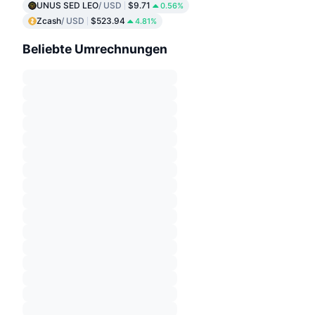
UNUS SED LEO
/ USD
$9.71
0.56%
Zcash
/ USD
$523.94
4.81%
Beliebte Umrechnungen