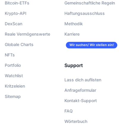
Bitcoin-ETFs
Gemeinschaftliche Regeln
Krypto-API
Haftungsausschluss
DexScan
Methodik
Reale Vermögenswerte
Karriere
Globale Charts
Wir suchen/ Wir stellen ein!
NFTs
Support
Portfolio
Watchlist
Lass dich auflisten
Kritzeleien
Anfrageformular
Sitemap
Kontakt-Support
FAQ
Wörterbuch