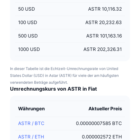
50
USD
ASTR 10,116.32
100
USD
ASTR 20,232.63
500
USD
ASTR 101,163.16
1000
USD
ASTR 202,326.31
In dieser Tabelle ist die Echtzeit-Umrechnungsrate von United
States Dollar (USD) in Astar (ASTR) für viele der am häufigsten
verwendeten Beträge aufgeführt.
Umrechnungskurs von ASTR in Fiat
Währungen
Aktueller Preis
ASTR
/
BTC
0.00000007585 BTC
ASTR
/
ETH
0.000002572 ETH