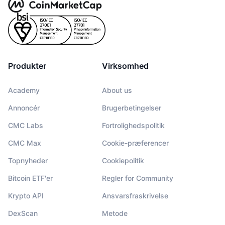
Produkter
Virksomhed
Academy
About us
Annoncér
Brugerbetingelser
CMC Labs
Fortrolighedspolitik
CMC Max
Cookie-præferencer
Topnyheder
Cookiepolitik
Bitcoin ETF'er
Regler for Community
Krypto API
Ansvarsfraskrivelse
DexScan
Metode