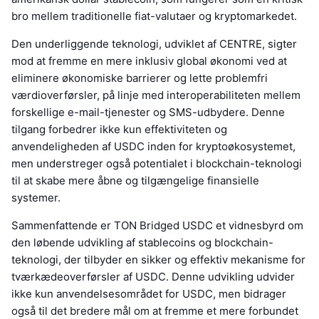
bro mellem traditionelle fiat-valutaer og kryptomarkedet.
Den underliggende teknologi, udviklet af CENTRE, sigter
mod at fremme en mere inklusiv global økonomi ved at
eliminere økonomiske barrierer og lette problemfri
værdioverførsler, på linje med interoperabiliteten mellem
forskellige e-mail-tjenester og SMS-udbydere. Denne
tilgang forbedrer ikke kun effektiviteten og
anvendeligheden af USDC inden for kryptoøkosystemet,
men understreger også potentialet i blockchain-teknologi
til at skabe mere åbne og tilgængelige finansielle
systemer.
Sammenfattende er TON Bridged USDC et vidnesbyrd om
den løbende udvikling af stablecoins og blockchain-
teknologi, der tilbyder en sikker og effektiv mekanisme for
tværkædeoverførsler af USDC. Denne udvikling udvider
ikke kun anvendelsesområdet for USDC, men bidrager
også til det bredere mål om at fremme et mere forbundet