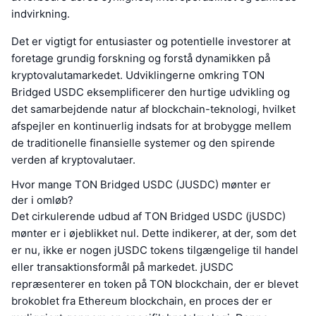
indvirkning.
Det er vigtigt for entusiaster og potentielle investorer at
foretage grundig forskning og forstå dynamikken på
kryptovalutamarkedet. Udviklingerne omkring TON
Bridged USDC eksemplificerer den hurtige udvikling og
det samarbejdende natur af blockchain-teknologi, hvilket
afspejler en kontinuerlig indsats for at brobygge mellem
de traditionelle finansielle systemer og den spirende
verden af kryptovalutaer.
Hvor mange TON Bridged USDC (JUSDC) mønter er
der i omløb?
Det cirkulerende udbud af TON Bridged USDC (jUSDC)
mønter er i øjeblikket nul. Dette indikerer, at der, som det
er nu, ikke er nogen jUSDC tokens tilgængelige til handel
eller transaktionsformål på markedet. jUSDC
repræsenterer en token på TON blockchain, der er blevet
brokoblet fra Ethereum blockchain, en proces der er