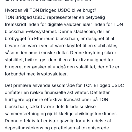
Hvordan vil TON Bridged USDC blive brugt?
TON Bridged USDC repræsenterer en betydelig
fremskridt inden for digitale valutaer, især inden for TON
blockchain-økosystemet. Denne stablecoin, der er
brobygget fra Ethereum blockchain, er designet til at
bevare sin værdi ved at være knyttet til en stabil aktiv,
såsom den amerikanske dollar. Denne knytning sikrer
stabilitet, hvilket gør den til en attraktiv mulighed for
brugere, der ønsker at undgå den volatilitet, der ofte er
forbundet med kryptovalutaer.
Det primære anvendelsesområde for TON Bridged USDC
omfatter en række finansielle aktiviteter. Det letter
hurtigere og mere effektive transaktioner på TON
blockchain, takket være dets tilladelsesløse
sammensætning og øjeblikkelige afviklingsfunktioner.
Denne effektivitet er især gavnlig for udstedelse af
depositumstokens og oprettelsen af tokeniserede