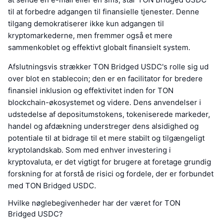
til at forbedre adgangen til finansielle tjenester. Denne
tilgang demokratiserer ikke kun adgangen til
kryptomarkederne, men fremmer også et mere
sammenkoblet og effektivt globalt finansielt system.
Afslutningsvis strækker TON Bridged USDC's rolle sig ud
over blot en stablecoin; den er en facilitator for bredere
finansiel inklusion og effektivitet inden for TON
blockchain-økosystemet og videre. Dens anvendelser i
udstedelse af depositumstokens, tokeniserede markeder,
handel og afdækning understreger dens alsidighed og
potentiale til at bidrage til et mere stabilt og tilgængeligt
kryptolandskab. Som med enhver investering i
kryptovaluta, er det vigtigt for brugere at foretage grundig
forskning for at forstå de risici og fordele, der er forbundet
med TON Bridged USDC.
Hvilke nøglebegivenheder har der været for TON
Bridged USDC?