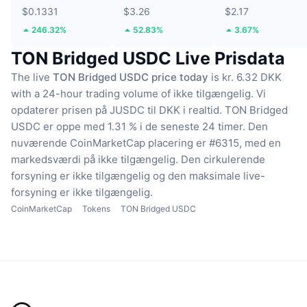
$0.1331
$3.26
$2.17
246.32%
52.83%
3.67%
TON Bridged USDC Live Prisdata
The live
TON Bridged USDC price today
is kr. 6.32 DKK
with a 24-hour trading volume of ikke tilgængelig.
Vi
opdaterer prisen på JUSDC til DKK i realtid.
TON Bridged
USDC er oppe med 1.31 % i de seneste 24 timer.
Den
nuværende CoinMarketCap placering er #6315, med en
markedsværdi på ikke tilgængelig.
Den cirkulerende
forsyning er ikke tilgængelig
og den maksimale live-
forsyning er ikke tilgængelig.
CoinMarketCap
Tokens
TON Bridged USDC