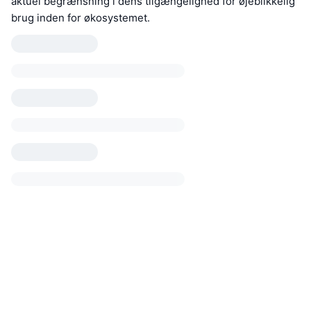
aktuel begrænsning i dens tilgængelighed for øjeblikkelig
brug inden for økosystemet.