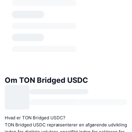
Om TON Bridged USDC
Hvad er TON Bridged USDC?
TON Bridged USDC repræsenterer en afgørende udvikling
inden for digitale valutaer, specifikt inden for sektoren for