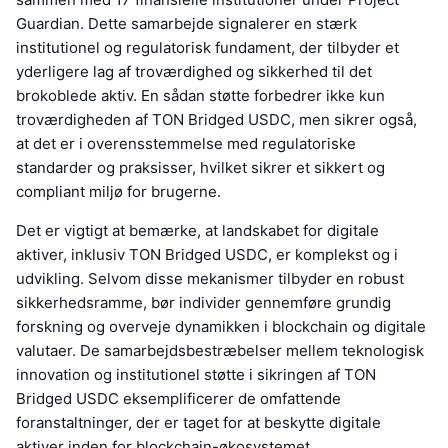
Guardian. Dette samarbejde signalerer en stærk
institutionel og regulatorisk fundament, der tilbyder et
yderligere lag af troværdighed og sikkerhed til det
brokoblede aktiv. En sådan støtte forbedrer ikke kun
troværdigheden af TON Bridged USDC, men sikrer også,
at det er i overensstemmelse med regulatoriske
standarder og praksisser, hvilket sikrer et sikkert og
compliant miljø for brugerne.
Det er vigtigt at bemærke, at landskabet for digitale
aktiver, inklusiv TON Bridged USDC, er komplekst og i
udvikling. Selvom disse mekanismer tilbyder en robust
sikkerhedsramme, bør individer gennemføre grundig
forskning og overveje dynamikken i blockchain og digitale
valutaer. De samarbejdsbestræbelser mellem teknologisk
innovation og institutionel støtte i sikringen af TON
Bridged USDC eksemplificerer de omfattende
foranstaltninger, der er taget for at beskytte digitale
aktiver inden for blockchain-økosystemet.