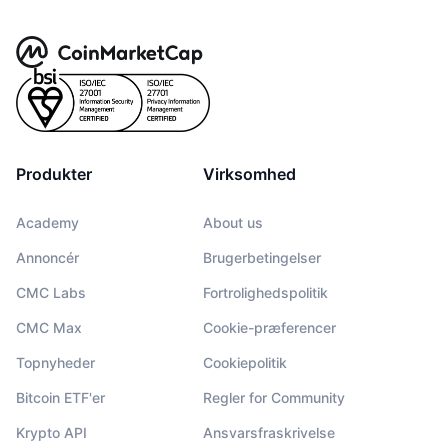
Produkter
Virksomhed
Academy
About us
Annoncér
Brugerbetingelser
CMC Labs
Fortrolighedspolitik
CMC Max
Cookie-præferencer
Topnyheder
Cookiepolitik
Bitcoin ETF'er
Regler for Community
Krypto API
Ansvarsfraskrivelse