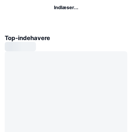
Indlæser...
Top-indehavere