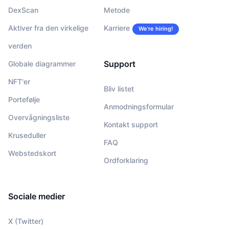
DexScan
Metode
Aktiver fra den virkelige
Karriere
We’re hiring!
verden
Support
Globale diagrammer
NFT'er
Bliv listet
Portefølje
Anmodningsformular
Overvågningsliste
Kontakt support
Kruseduller
FAQ
Webstedskort
Ordforklaring
Sociale medier
X (Twitter)