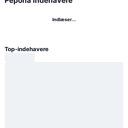
Pepona indehavere
Indlæser...
Top-indehavere