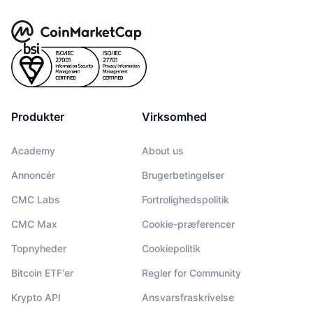
Produkter
Virksomhed
Academy
About us
Annoncér
Brugerbetingelser
CMC Labs
Fortrolighedspolitik
CMC Max
Cookie-præferencer
Topnyheder
Cookiepolitik
Bitcoin ETF'er
Regler for Community
Krypto API
Ansvarsfraskrivelse