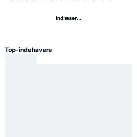
Indlæser...
Top-indehavere