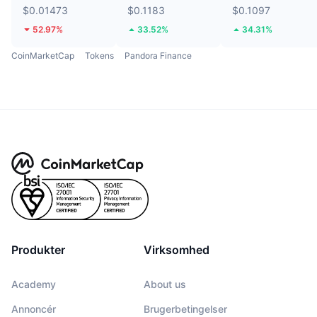
$0.01473
$0.1183
$0.1097
52.97%
33.52%
34.31%
CoinMarketCap
Tokens
Pandora Finance
Produkter
Virksomhed
Academy
About us
Annoncér
Brugerbetingelser