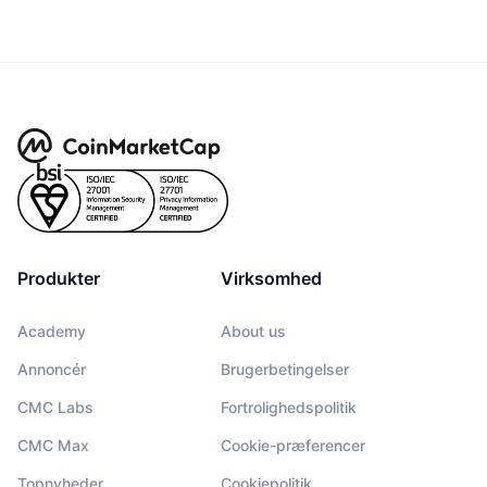
Produkter
Virksomhed
Academy
About us
Annoncér
Brugerbetingelser
CMC Labs
Fortrolighedspolitik
CMC Max
Cookie-præferencer
Topnyheder
Cookiepolitik