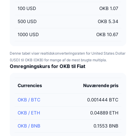
100
USD
OKB 1.07
500
USD
OKB 5.34
1000
USD
OKB 10.67
Denne tabel viser realtidskonverteringsraten for United States Dollar
(USD) til OKB (OKB) for mange af de mest brugte multipla.
Omregningskurs for OKB til Fiat
Currencies
Nuværende pris
OKB
/
BTC
0.001444 BTC
OKB
/
ETH
0.04889 ETH
OKB
/
BNB
0.1553 BNB