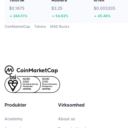
$0.1675
$3.25
$0.003305
244.51%
54.63%
45.46%
CoinMarketCap
Tokens
MAD Bucks
Produkter
Virksomhed
Academy
About us