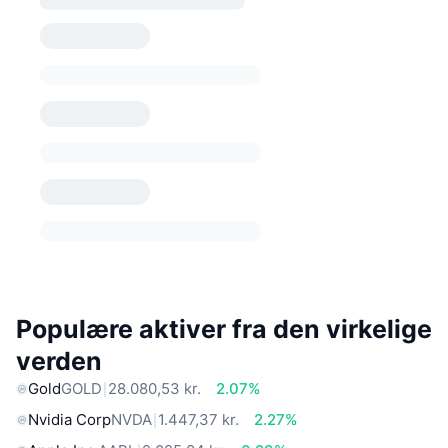
Populære aktiver fra den virkelige
verden
Gold
GOLD
28.080,53 kr.
2.07%
Nvidia Corp
NVDA
1.447,37 kr.
2.27%