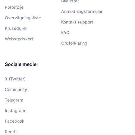
Bliv listet
Portefølje
Anmodningsformular
Overvågningsliste
Kontakt support
Kruseduller
FAQ
Webstedskort
Ordforklaring
Sociale medier
X (Twitter)
Community
Telegram
Instagram
Facebook
Reddit