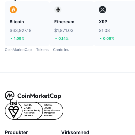
Bitcoin
Ethereum
XRP
$63,927.18
$1,871.03
$1.08
1.09%
0.14%
0.06%
CoinMarketCap
Tokens
Canto Inu
Produkter
Virksomhed