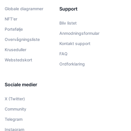
Support
Globale diagrammer
NFT'er
Bliv listet
Portefølje
Anmodningsformular
Overvågningsliste
Kontakt support
Kruseduller
FAQ
Webstedskort
Ordforklaring
Sociale medier
X (Twitter)
Community
Telegram
Instagram