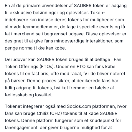
En af de primære anvendelser af SAUBER token er adgang
til eksklusive belønninger og oplevelser. Token-
indehavere kan indløse deres tokens for muligheder som
at møde teammedlemmer, deltage i specielle events og få
fat i merchandise i begrænset udgave. Disse oplevelser er
designet til at give fans mindeværdige interaktioner, som
penge normalt ikke kan købe.
Derudover kan SAUBER token bruges til at deltage i Fan
Token Offerings (FTOs). Under en FTO kan fans købe
tokens til en fast pris, ofte med rabat, før de bliver noteret
på børser. Denne proces sikrer, at dedikerede fans har
tidlig adgang til tokens, hvilket fremmer en følelse af
fællesskab og loyalitet.
Tokenet integrerer også med Socios.com platformen, hvor
fans kan bruge Chiliz (CHZ) tokens til at købe SAUBER
tokens. Denne platform fungerer som et knudepunkt for
fanengagement, der giver brugerne mulighed for at