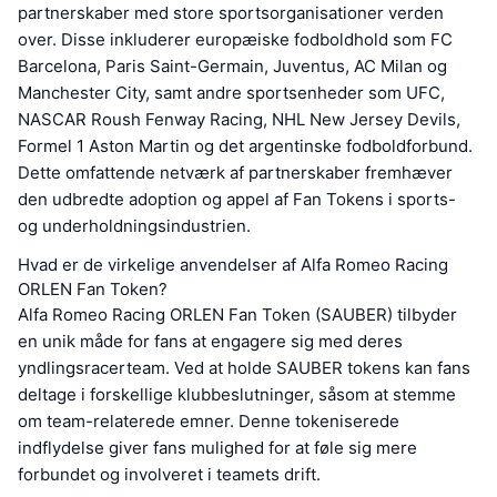
partnerskaber med store sportsorganisationer verden
over. Disse inkluderer europæiske fodboldhold som FC
Barcelona, Paris Saint-Germain, Juventus, AC Milan og
Manchester City, samt andre sportsenheder som UFC,
NASCAR Roush Fenway Racing, NHL New Jersey Devils,
Formel 1 Aston Martin og det argentinske fodboldforbund.
Dette omfattende netværk af partnerskaber fremhæver
den udbredte adoption og appel af Fan Tokens i sports-
og underholdningsindustrien.
Hvad er de virkelige anvendelser af Alfa Romeo Racing
ORLEN Fan Token?
Alfa Romeo Racing ORLEN Fan Token (SAUBER) tilbyder
en unik måde for fans at engagere sig med deres
yndlingsracerteam. Ved at holde SAUBER tokens kan fans
deltage i forskellige klubbeslutninger, såsom at stemme
om team-relaterede emner. Denne tokeniserede
indflydelse giver fans mulighed for at føle sig mere
forbundet og involveret i teamets drift.