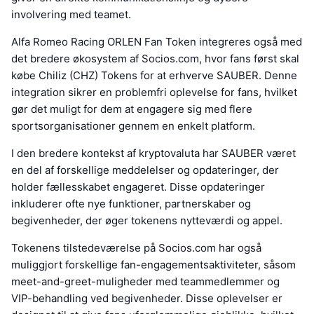
involvering med teamet.
Alfa Romeo Racing ORLEN Fan Token integreres også med
det bredere økosystem af Socios.com, hvor fans først skal
købe Chiliz (CHZ) Tokens for at erhverve SAUBER. Denne
integration sikrer en problemfri oplevelse for fans, hvilket
gør det muligt for dem at engagere sig med flere
sportsorganisationer gennem en enkelt platform.
I den bredere kontekst af kryptovaluta har SAUBER været
en del af forskellige meddelelser og opdateringer, der
holder fællesskabet engageret. Disse opdateringer
inkluderer ofte nye funktioner, partnerskaber og
begivenheder, der øger tokenens nytteværdi og appel.
Tokenens tilstedeværelse på Socios.com har også
muliggjort forskellige fan-engagementsaktiviteter, såsom
meet-and-greet-muligheder med teammedlemmer og
VIP-behandling ved begivenheder. Disse oplevelser er