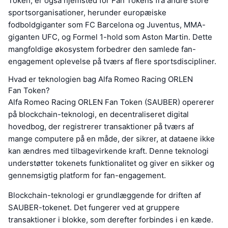
Token, er også hjemsted for Fan Tokens fra andre store
sportsorganisationer, herunder europæiske
fodboldgiganter som FC Barcelona og Juventus, MMA-
giganten UFC, og Formel 1-hold som Aston Martin. Dette
mangfoldige økosystem forbedrer den samlede fan-
engagement oplevelse på tværs af flere sportsdiscipliner.
Hvad er teknologien bag Alfa Romeo Racing ORLEN
Fan Token?
Alfa Romeo Racing ORLEN Fan Token (SAUBER) opererer
på blockchain-teknologi, en decentraliseret digital
hovedbog, der registrerer transaktioner på tværs af
mange computere på en måde, der sikrer, at dataene ikke
kan ændres med tilbagevirkende kraft. Denne teknologi
understøtter tokenets funktionalitet og giver en sikker og
gennemsigtig platform for fan-engagement.
Blockchain-teknologi er grundlæggende for driften af
SAUBER-tokenet. Det fungerer ved at gruppere
transaktioner i blokke, som derefter forbindes i en kæde.