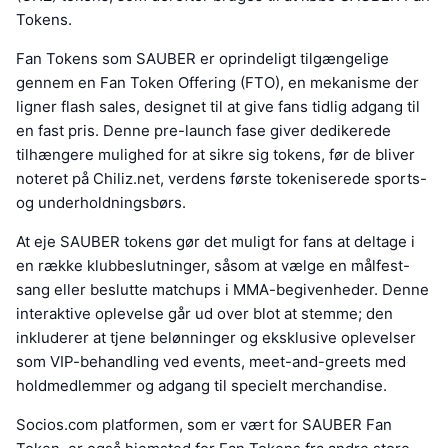
Tokens.
Fan Tokens som SAUBER er oprindeligt tilgængelige
gennem en Fan Token Offering (FTO), en mekanisme der
ligner flash sales, designet til at give fans tidlig adgang til
en fast pris. Denne pre-launch fase giver dedikerede
tilhængere mulighed for at sikre sig tokens, før de bliver
noteret på Chiliz.net, verdens første tokeniserede sports-
og underholdningsbørs.
At eje SAUBER tokens gør det muligt for fans at deltage i
en række klubbeslutninger, såsom at vælge en målfest-
sang eller beslutte matchups i MMA-begivenheder. Denne
interaktive oplevelse går ud over blot at stemme; den
inkluderer at tjene belønninger og eksklusive oplevelser
som VIP-behandling ved events, meet-and-greets med
holdmedlemmer og adgang til specielt merchandise.
Socios.com platformen, som er vært for SAUBER Fan