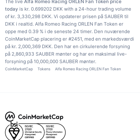
The live
Alfa Romeo Racing ORLEN Fan Token price
today
is kr. 0.699202 DKK with a 24-hour trading volume
of kr. 3,330,298 DKK.
Vi opdaterer prisen på SAUBER til
DKK i realtid.
Alfa Romeo Racing ORLEN Fan Token er
oppe med 0.39 % i de seneste 24 timer.
Den nuværende
CoinMarketCap placering er #2451, med en markedsværdi
på kr. 2,000,369 DKK.
Den har en cirkulerende forsyning
på 2,860,933 SAUBER mønter
og har en maksimal live-
forsyning på 10,000,000 SAUBER mønter.
CoinMarketCap
Tokens
Alfa Romeo Racing ORLEN Fan Token