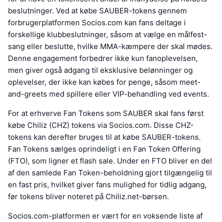
beslutninger. Ved at købe SAUBER-tokens gennem
forbrugerplatformen Socios.com kan fans deltage i
forskellige klubbeslutninger, såsom at vælge en målfest-
sang eller beslutte, hvilke MMA-kæmpere der skal mødes.
Denne engagement forbedrer ikke kun fanoplevelsen,
men giver også adgang til eksklusive belønninger og
oplevelser, der ikke kan købes for penge, såsom meet-
and-greets med spillere eller VIP-behandling ved events.
For at erhverve Fan Tokens som SAUBER skal fans først
købe Chiliz (CHZ) tokens via Socios.com. Disse CHZ-
tokens kan derefter bruges til at købe SAUBER-tokens.
Fan Tokens sælges oprindeligt i en Fan Token Offering
(FTO), som ligner et flash sale. Under en FTO bliver en del
af den samlede Fan Token-beholdning gjort tilgængelig til
en fast pris, hvilket giver fans mulighed for tidlig adgang,
før tokens bliver noteret på Chiliz.net-børsen.
Socios.com-platformen er vært for en voksende liste af