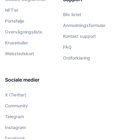
NFT'er
Bliv listet
Portefølje
Anmodningsformular
Overvågningsliste
Kontakt support
Kruseduller
FAQ
Webstedskort
Ordforklaring
Sociale medier
X (Twitter)
Community
Telegram
Instagram
Facebook