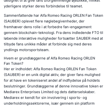
designet til at give fans uforglemmelige øjeblikke, hvilket
yderligere styrker deres forbindelse til teamet.
Sammenfattende har Alfa Romeo Racing ORLEN Fan Token
(SAUBER) oplevet flere nøglebegivenheder, der
fremhæver dens rolle i at forbedre fan-engagement
gennem blockchain-teknologi. Fra dens indledende FTO til
løbende interaktive muligheder fortsætter SAUBER med at
tilbyde fans unikke måder at forbinde sig med deres
yndlings motorsportsteam.
Hvem er grundlæggerne af Alfa Romeo Racing ORLEN
Fan Token?
Her er indholdet: Alfa Romeo Racing ORLEN Fan Token
(SAUBER) er en unik digital aktiv, der giver fans mulighed
for at have en tokeniseret andel af indflydelse på holdets
beslutninger. Grundlæggerne af denne innovative token er
Mediarex Enterprises Limited og dets datterselskaber.
Mediarex er kendt for sin involvering i sports- og
underholdningssektorerne, især gennem sin platform