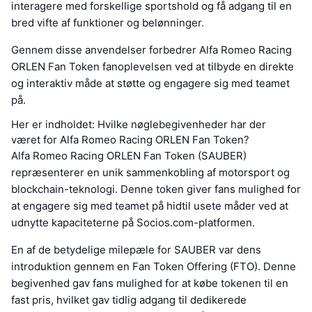
interagere med forskellige sportshold og få adgang til en
bred vifte af funktioner og belønninger.
Gennem disse anvendelser forbedrer Alfa Romeo Racing
ORLEN Fan Token fanoplevelsen ved at tilbyde en direkte
og interaktiv måde at støtte og engagere sig med teamet
på.
Her er indholdet: Hvilke nøglebegivenheder har der
været for Alfa Romeo Racing ORLEN Fan Token?
Alfa Romeo Racing ORLEN Fan Token (SAUBER)
repræsenterer en unik sammenkobling af motorsport og
blockchain-teknologi. Denne token giver fans mulighed for
at engagere sig med teamet på hidtil usete måder ved at
udnytte kapaciteterne på Socios.com-platformen.
En af de betydelige milepæle for SAUBER var dens
introduktion gennem en Fan Token Offering (FTO). Denne
begivenhed gav fans mulighed for at købe tokenen til en
fast pris, hvilket gav tidlig adgang til dedikerede