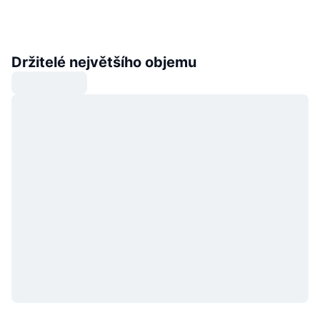
Držitelé největšího objemu