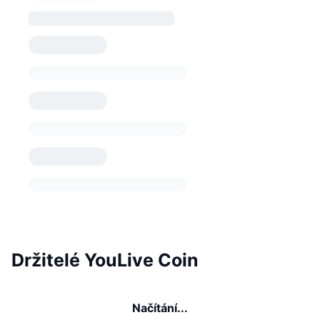
Držitelé YouLive Coin
Načítání...