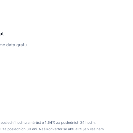
at
áme data grafu
poslední hodinu a nárůst o
1.54%
za posledních 24 hodin.
D za posledních 30 dní.
Náš konvertor se aktualizuje v reálném