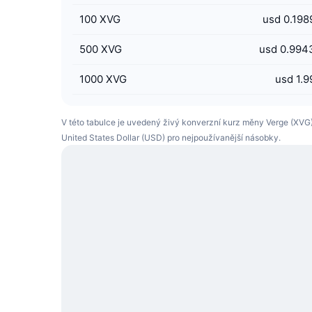
100
XVG
usd 0.198
500
XVG
usd 0.994
1000
XVG
usd 1.9
V této tabulce je uvedený živý konverzní kurz měny Verge (XVG)
United States Dollar (USD) pro nejpoužívanější násobky.