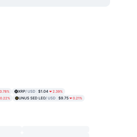
XRP
/ USD
$1.04
0.78%
2.39%
UNUS SED LEO
/ USD
$9.75
0.22%
0.21%