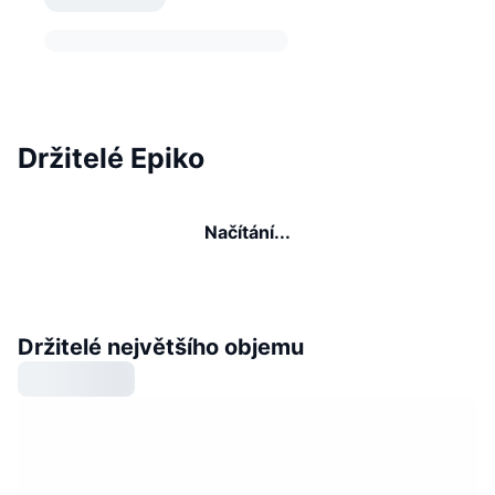
Držitelé Epiko
Načítání...
Držitelé největšího objemu