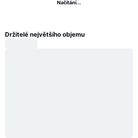
Načítání...
Držitelé největšího objemu