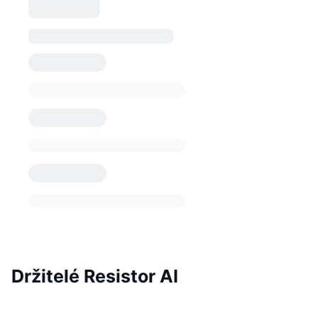
Držitelé Resistor AI