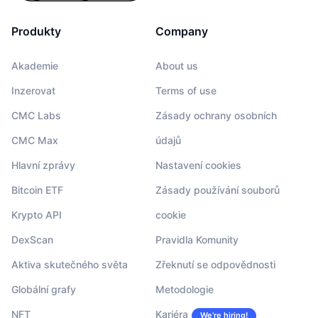
Produkty
Company
Akademie
About us
Inzerovat
Terms of use
CMC Labs
Zásady ochrany osobních
CMC Max
údajů
Hlavní zprávy
Nastavení cookies
Bitcoin ETF
Zásady používání souborů
Krypto API
cookie
DexScan
Pravidla Komunity
Aktiva skutečného světa
Zřeknutí se odpovědnosti
Globální grafy
Metodologie
NFT
Kariéra
We’re hiring!