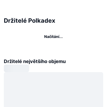
Držitelé Polkadex
Načítání...
Držitelé největšího objemu