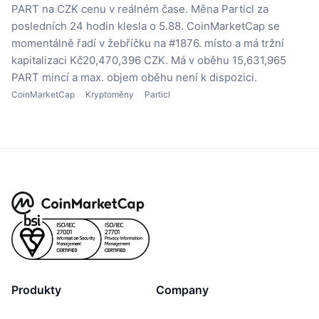
PART na CZK cenu v reálném čase.
Měna Particl za
posledních 24 hodin klesla o 5.88.
CoinMarketCap se
momentálně řadí v žebříčku na #1876. místo a má tržní
kapitalizaci Kč20,470,396 CZK.
Má v oběhu 15,631,965
PART mincí
a max. objem oběhu není k dispozici.
CoinMarketCap
Kryptoměny
Particl
Produkty
Company